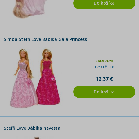
Do košíka
Simba Steffi Love Bábika Gala Princess
SKLADOM
U vás už 10.8.
12,37 €
Do košíka
Steffi Love Bábika nevesta