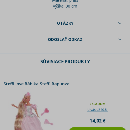
Materiál: plast
Výška: 30 cm
OTÁZKY
ODOSLAŤ ODKAZ
SÚVISIACE PRODUKTY
Steffi love Bábika Steffi Rapunzel
SKLADOM
U vás už 10.8.
14,02 €