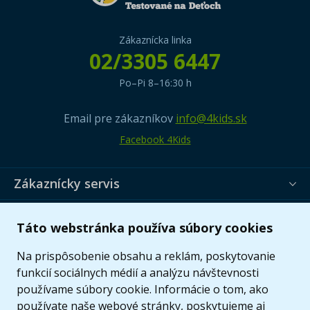
Zákaznícka linka
02/3305 6447
Po–Pi 8–16:30 h
Email pre zákazníkov
info@4kids.sk
Facebook 4Kids
Zákaznícky servis
Užitočné informácie
Táto webstránka používa súbory cookies
Ponuka
Na prispôsobenie obsahu a reklám, poskytovanie
funkcií sociálnych médií a analýzu návštevnosti
používame súbory cookie. Informácie o tom, ako
používate naše webové stránky, poskytujeme aj