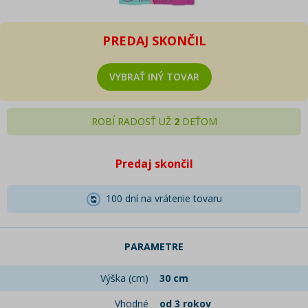
PREDAJ SKONČIL
VYBRAŤ INÝ TOVAR
ROBÍ RADOSŤ UŽ
2
DEŤOM
Predaj skončil
100 dní na vrátenie tovaru
PARAMETRE
Výška (cm)
30 cm
Vhodné
od 3 rokov