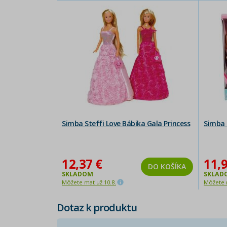
Simba Steffi Love Bábika Gala Princess
Simba 
12,37 €
11,9
DO KOŠÍKA
SKLADOM
SKLAD
Môžete mať už 10.8.
Môžete m
Dotaz k produktu