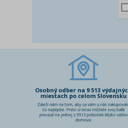
Osobný odber na 9 513 výdajný
miestach po celom Slovensku
Záleží nám na tom, aby sa vám u nás nakupoval
čo najlepšie. Preto si teraz môžete svoj balík
prevziať na jednej z 9513 pobočiek blízko vášho
domova.