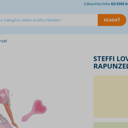
Zákaznícka linka
02/3305 6
unzel
STEFFI LO
RAPUNZE