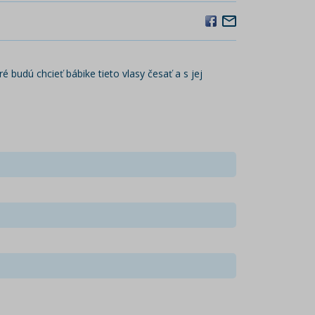
 budú chcieť bábike tieto vlasy česať a s jej