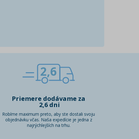
2,6
Priemere dodávame za
2,6 dni
Robíme maximum preto, aby ste dostali svoju
objednávku včas. Naša expedície je jedna z
najrýchlejších na trhu.