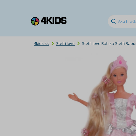
4kids.sk
Steffi love
Steffi love Bábika Steffi Rap