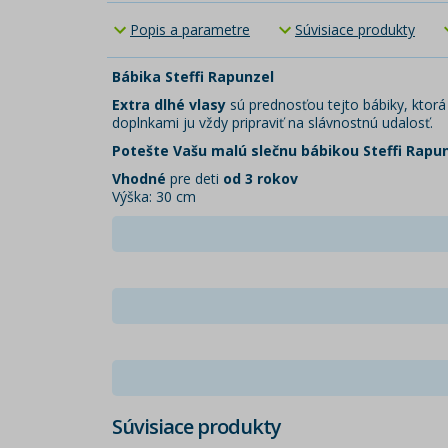
Popis a parametre
Súvisiace produkty
Bábika Steffi Rapunzel
Extra dlhé vlasy
sú prednosťou tejto bábiky, ktorá 
doplnkami ju vždy pripraviť na slávnostnú udalosť.
Potešte Vašu malú slečnu bábikou Steffi Rapun
Vhodné
pre deti
od 3 rokov
Výška: 30 cm
Súvisiace produkty