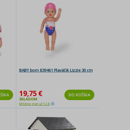
BABY born 839461 Plaváčik Lizzie 30 cm
19,75 €
ŠÍKA
DO KOŠÍKA
SKLADOM
Môžete mať už 12.8.