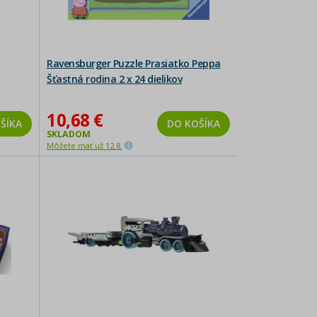
Ravensburger Puzzle Prasiatko Peppa
Šťastná rodina 2 x 24 dielikov
10,68 €
ŠÍKA
DO KOŠÍKA
SKLADOM
Môžete mať už 12.8.