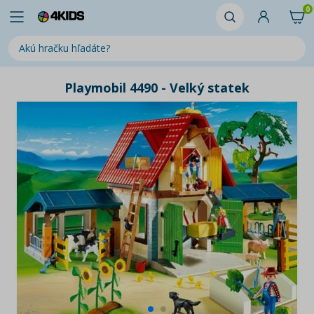
0
Playmobil 4490 - Velký statek