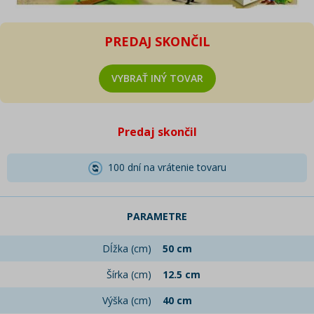
PREDAJ SKONČIL
VYBRAŤ INÝ TOVAR
Predaj skončil
100 dní na vrátenie tovaru
PARAMETRE
Dĺžka (cm)
50 cm
Šírka (cm)
12.5 cm
Výška (cm)
40 cm