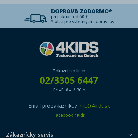
DOPRAVA ZADARMO*
pri nákupe od 60 €
* platí pre vybraných dopravcov
Zákaznícka linka
02/3305 6447
Po–Pi 8–16:30 h
Email pre zákazníkov
info@4kids.sk
Facebook 4Kids
Zákaznícky servis