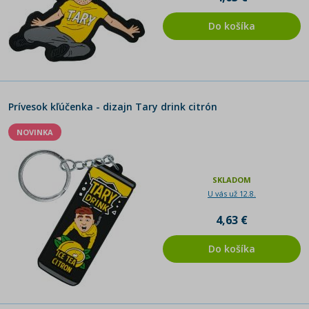
Do košíka
Prívesok kľúčenka - dizajn Tary drink citrón
NOVINKA
SKLADOM
U vás už 12.8.
4,63 €
Do košíka