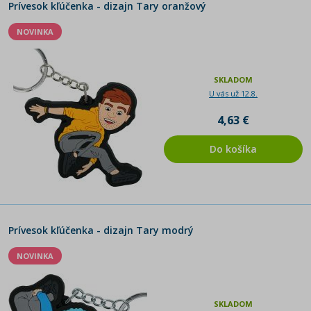
Prívesok kľúčenka - dizajn Tary oranžový
NOVINKA
SKLADOM
U vás už 12.8.
4,63 €
Do košíka
Prívesok kľúčenka - dizajn Tary modrý
NOVINKA
SKLADOM