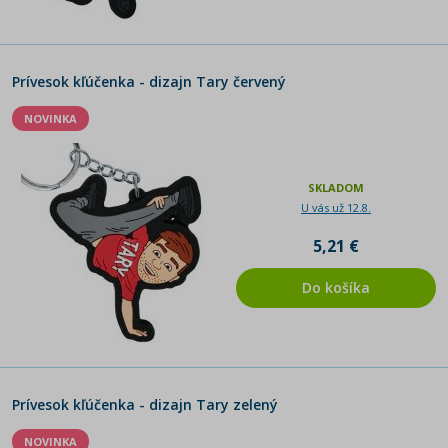
Prívesok kľúčenka - dizajn Tary červený
NOVINKA
SKLADOM
U vás už 12.8.
5,21 €
Do košíka
Prívesok kľúčenka - dizajn Tary zelený
NOVINKA