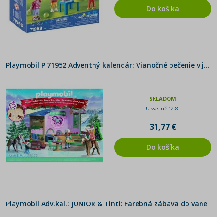
Do košíka
Playmobil P 71952 Adventný kalendár: Vianočné pečenie v jazdeckej kaviarni
SKLADOM
U vás už 12.8.
31,77 €
Do košíka
Playmobil Adv.kal.: JUNIOR & Tinti: Farebná zábava do vane