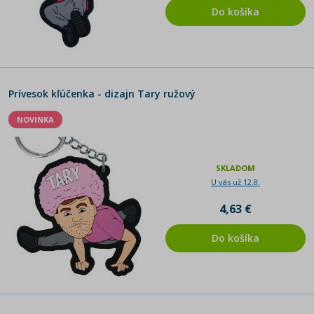
Do košíka
Prívesok kľúčenka - dizajn Tary ružový
NOVINKA
SKLADOM
U vás už 12.8.
4,63 €
Do košíka