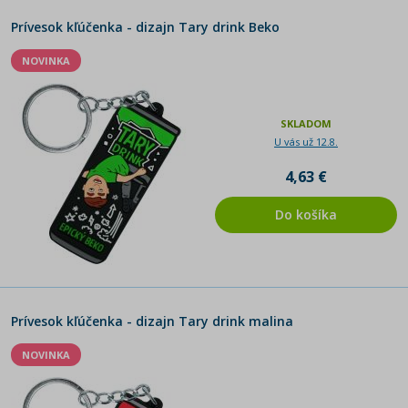
Prívesok kľúčenka - dizajn Tary drink Beko
NOVINKA
SKLADOM
U vás už 12.8.
4,63 €
Do košíka
Prívesok kľúčenka - dizajn Tary drink malina
NOVINKA