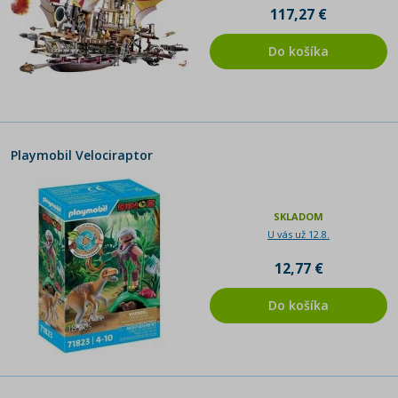
117,27 €
Do košíka
Playmobil Velociraptor
SKLADOM
U vás už 12.8.
12,77 €
Do košíka