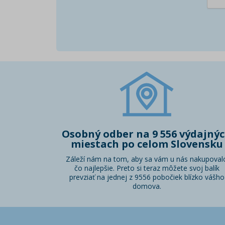
Osobný odber na 9 556 výdajný
miestach po celom Slovensku
Záleží nám na tom, aby sa vám u nás nakupoval
čo najlepšie. Preto si teraz môžete svoj balík
prevziať na jednej z 9556 pobočiek blízko vášho
domova.