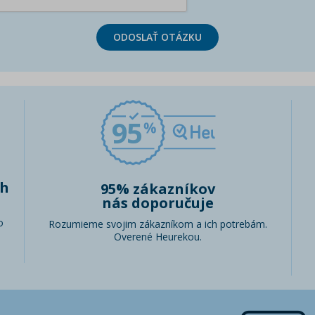
ODOSLAŤ OTÁZKU
95
ch
95% zákazníkov
nás doporučuje
o
Rozumieme svojim zákazníkom a ich potrebám.
Overené Heurekou.