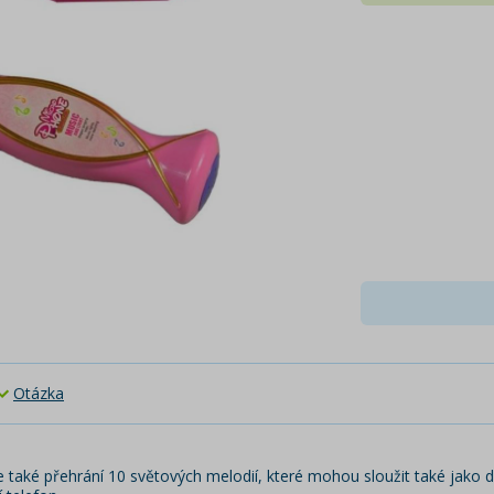
Otázka
ale také přehrání 10 světových melodií, které mohou sloužit také jako