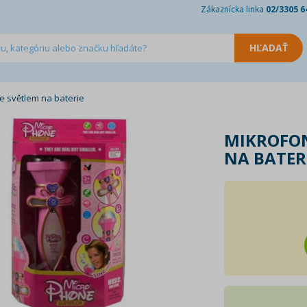
Zákaznícka linka
02/3305 6
e světlem na baterie
MIKROFON
NA BATER