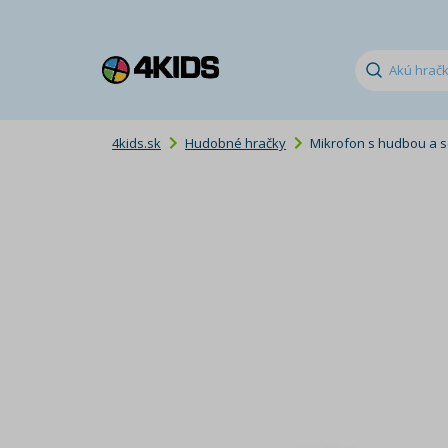
4kids.sk
Hudobné hračky
Mikrofon s hudbou a s