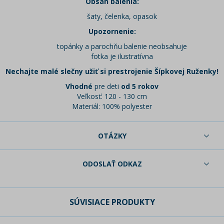
Obsah balenia:
šaty, čelenka, opasok
Upozornenie:
topánky a parochňu balenie neobsahuje
fotka je ilustratívna
Nechajte malé slečny užiť si prestrojenie Šípkovej Ruženky!
Vhodné
pre deti
od 5 rokov
Veľkosť: 120 - 130 cm
Materiál: 100% polyester
OTÁZKY
ODOSLAŤ ODKAZ
SÚVISIACE PRODUKTY