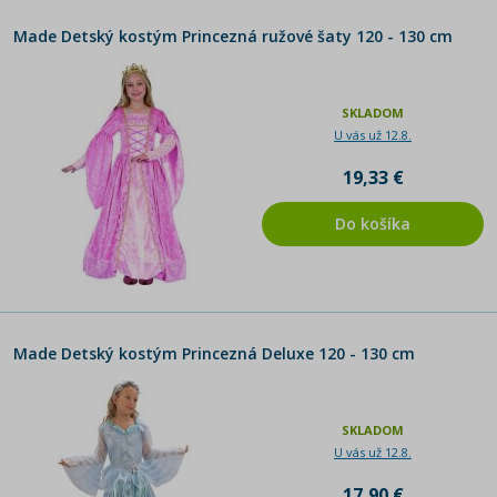
Made Detský kostým Princezná ružové šaty 120 - 130 cm
SKLADOM
U vás už 12.8.
19,33 €
Do košíka
Made Detský kostým Princezná Deluxe 120 - 130 cm
SKLADOM
U vás už 12.8.
17,90 €