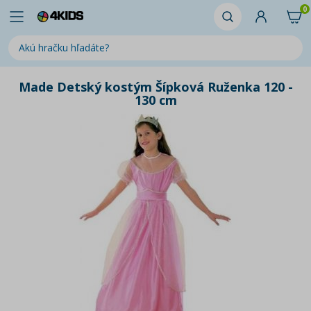
0
Made Detský kostým Šípková Ruženka 120 -
130 cm