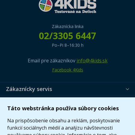
Zákaznícka linka
02/3305 6447
Po–Pi 8–16:30 h
Email pre zákazníkov
info@4kids.sk
Facebook 4Kids
Zákaznícky servis
Užitočné informácie
Táto webstránka používa súbory cookies
Ponuka
Na prispôsobenie obsahu a reklám, poskytovanie
funkcií sociálnych médií a analýzu návštevnosti