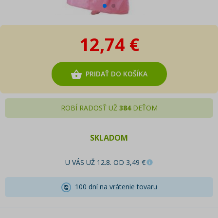
12,74 €
PRIDAŤ DO KOŠÍKA
ROBÍ RADOSŤ UŽ
384
DEŤOM
SKLADOM
U VÁS UŽ 12.8. OD 3,49 €
100 dní na vrátenie tovaru