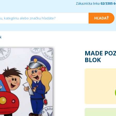
Zákaznícka linka
02/3305 6
k
MADE PO
BLOK