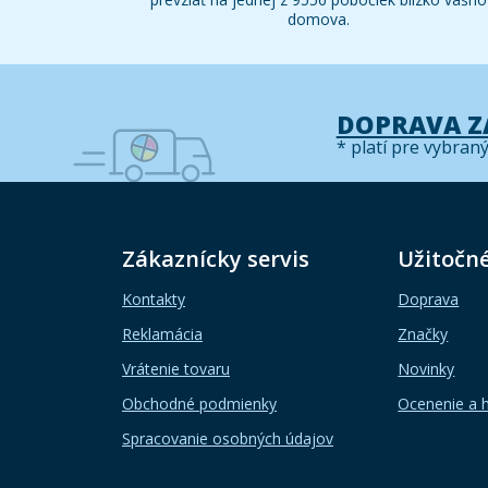
domova.
DOPRAVA 
* platí pre vybran
Zákaznícky servis
Užitočn
Kontakty
Doprava
Reklamácia
Značky
Vrátenie tovaru
Novinky
Obchodné podmienky
Ocenenie a 
Spracovanie osobných údajov