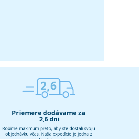
2,6
Priemere dodávame za
2,6 dni
Robíme maximum preto, aby ste dostali svoju
objednávku včas. Naša expedície je jedna z