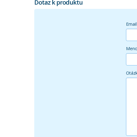
Dotaz k produktu
Email
Men
Otáz