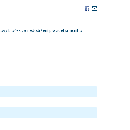
utový bloček za nedodržení pravidel silničního