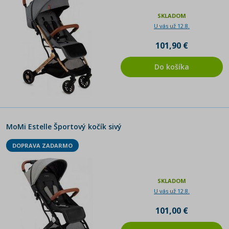
SKLADOM
U vás už 12.8.
101,90 €
Do košíka
MoMi Estelle Športový kočík sivý
DOPRAVA ZADARMO
SKLADOM
U vás už 12.8.
101,00 €