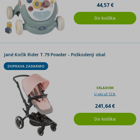
44,57 €
Do košíka
Jané Kočík Rider T.79 Powder - Poškodený obal
DOPRAVA ZADARMO
SKLADOM
U vás už 12.8.
241,64 €
Do košíka