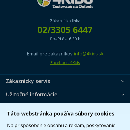
Zákaznícka linka
02/3305 6447
Po–Pi 8–16:30 h
Email pre zákazníkov
info@4kids.sk
Facebook 4Kids
Zákaznícky servis
Užitočné informácie
Ponuka
Táto webstránka používa súbory cookies
Na prispôsobenie obsahu a reklám, poskytovanie