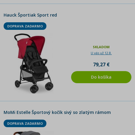
Hauck Športiak Sport red
DOPRAVA ZADARMO
SKLADOM
U vás už 12.8.
79,27 €
Do košíka
MoMi Estelle Športový kočík sivý so zlatým rámom
DOPRAVA ZADARMO