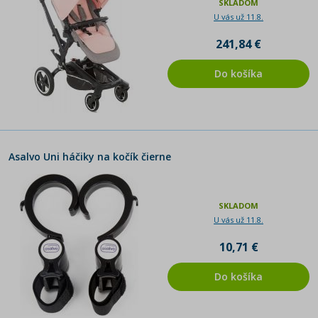
SKLADOM
U vás už 11.8.
241,84 €
Do košíka
Asalvo Uni háčiky na kočík čierne
SKLADOM
U vás už 11.8.
10,71 €
Do košíka