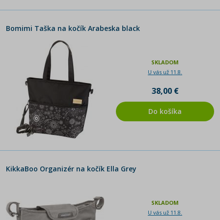
Bomimi Taška na kočík Arabeska black
SKLADOM
U vás už 11.8.
38,00 €
Do košíka
KikkaBoo Organizér na kočík Ella Grey
SKLADOM
U vás už 11.8.