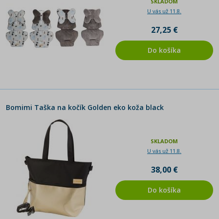
SKLADOM
U vás už 11.8.
27,25 €
Do košíka
Bomimi Taška na kočík Golden eko koža black
SKLADOM
U vás už 11.8.
38,00 €
Do košíka