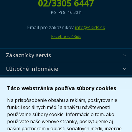
02/3305 6447
Po–Pi 8–16:30 h
Email pre zákazníkov
info@4kids.sk
Facebook 4Kids
Zákaznícky servis
Užitočné informácie
Ponuka
Táto webstránka používa súbory cookies
Na prispôsobenie obsahu a reklám, poskytovanie
funkcií sociálnych médií a analýzu návštevnosti
používame súbory cookie. Informácie o tom, ako
používate naše webové stránky, poskytujeme aj
našim partnerom v oblasti sociálnych médií, inzercie