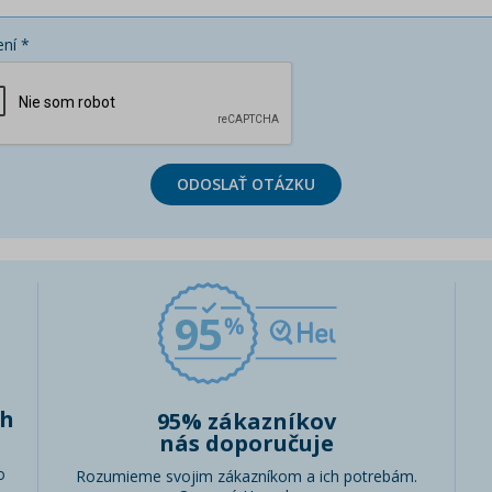
ní *
ODOSLAŤ OTÁZKU
95
ch
95% zákazníkov
nás doporučuje
o
Rozumieme svojim zákazníkom a ich potrebám.