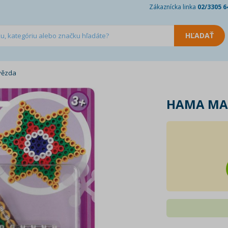
Zákaznícka linka
02/3305 6
vězda
HAMA MAX