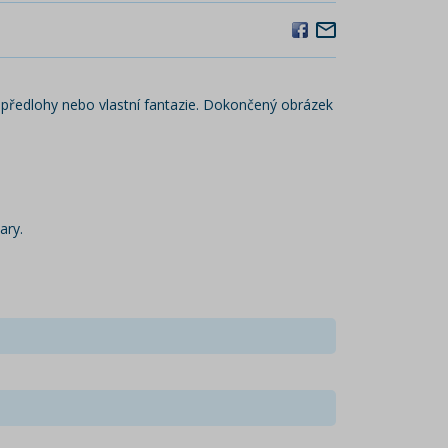
e předlohy nebo vlastní fantazie. Dokončený obrázek
ary.