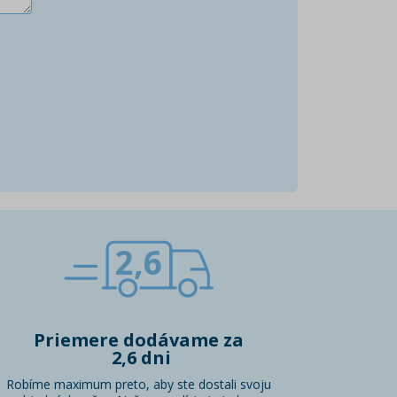
2,6
Priemere dodávame za
2,6 dni
Robíme maximum preto, aby ste dostali svoju