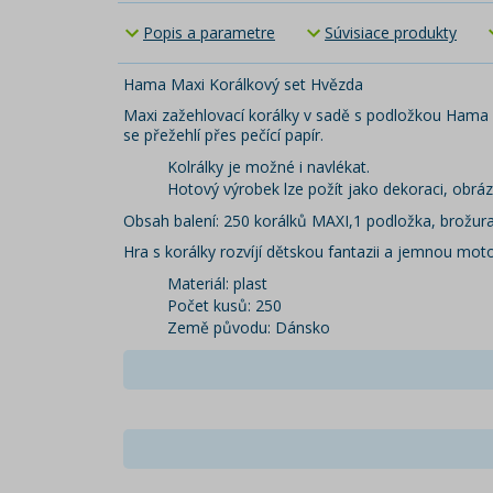
Popis a parametre
Súvisiace produkty
Hama Maxi Korálkový set Hvězda
Maxi zažehlovací korálky v sadě s podložkou Hama M
se přežehlí přes pečící papír.
Kolrálky je možné i navlékat.
Hotový výrobek lze požít jako dekoraci, obráz
Obsah balení: 250 korálků MAXI,1 podložka, brožura 
Hra s korálky rozvíjí dětskou fantazii a jemnou moto
Materiál: plast
Počet kusů: 250
Země původu: Dánsko