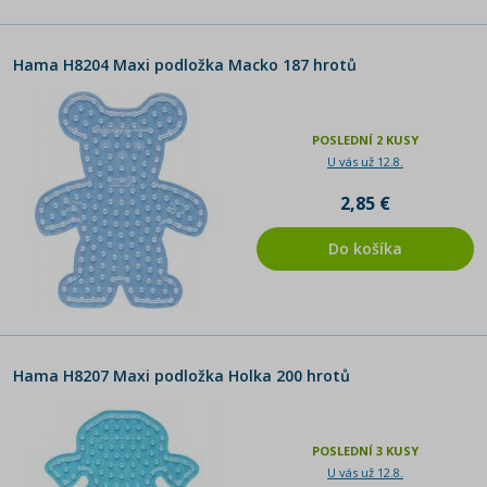
Hama H8204 Maxi podložka Macko 187 hrotů
POSLEDNÍ 2 KUSY
U vás už 12.8.
2,85 €
Do košíka
Hama H8207 Maxi podložka Holka 200 hrotů
POSLEDNÍ 3 KUSY
U vás už 12.8.