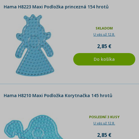
Hama H8223 Maxi Podložka princezná 154 hrotů
SKLADOM
U vás už 12.8.
2,85 €
Do košíka
Hama H8210 Maxi Podložka Korytnačka 145 hrotů
POSLEDNÍ 3 KUSY
U vás už 12.8.
2,85 €