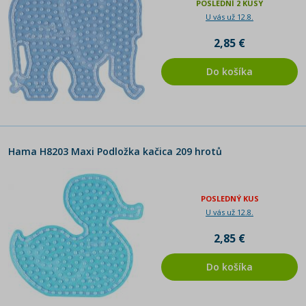
POSLEDNÍ 2 KUSY
U vás už 12.8.
2,85 €
Do košíka
Hama H8203 Maxi Podložka kačica 209 hrotů
POSLEDNÝ KUS
U vás už 12.8.
2,85 €
Do košíka