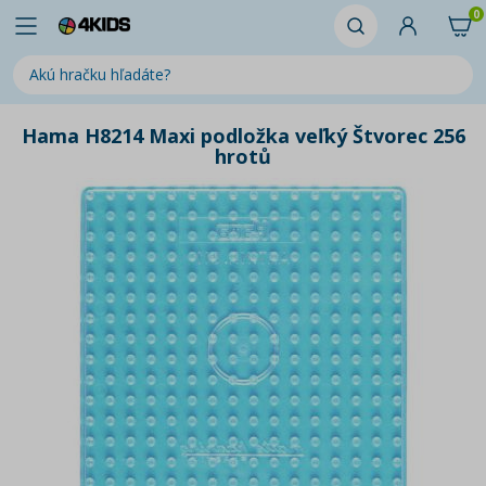
0
Hama H8214 Maxi podložka veľký Štvorec 256
hrotů