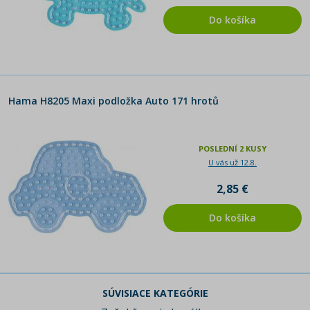
Do košíka
Hama H8205 Maxi podložka Auto 171 hrotů
POSLEDNÍ 2 KUSY
U vás už 12.8.
2,85 €
Do košíka
SÚVISIACE KATEGÓRIE