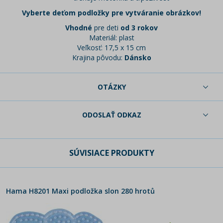
Vyberte deťom podložky pre vytváranie obrázkov!
Vhodné
pre deti
od 3 rokov
Materiál: plast
Veľkosť: 17,5 x 15 cm
Krajina pôvodu:
Dánsko
OTÁZKY
ODOSLAŤ ODKAZ
SÚVISIACE PRODUKTY
Hama H8201 Maxi podložka slon 280 hrotů