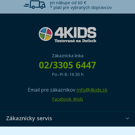
pri nákupe od 60 €
* platí pre vybraných dopravcov
Zákaznícka linka
02/3305 6447
Po–Pi 8–16:30 h
Email pre zákazníkov
info@4kids.sk
Facebook 4Kids
Zákaznícky servis
Užitočné informácie