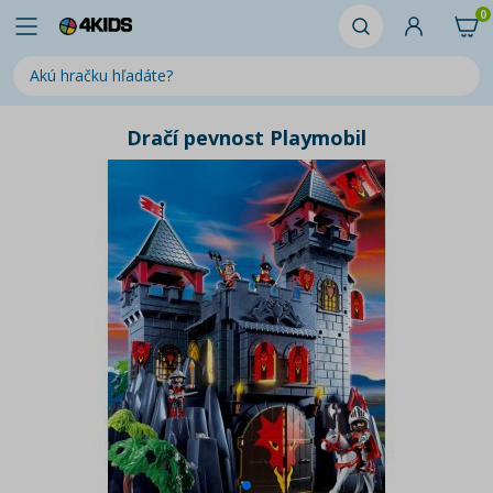
0
Dračí pevnost Playmobil