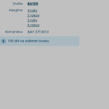
BAYER
Značka
Kategórie
4 roky
5 rokov
3 roky
6 rokov
BAY 3713013
Kód výrobcu
100 dní na vrátenie tovaru