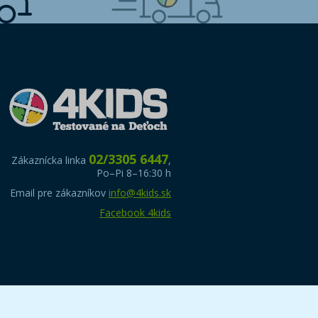
02/3305 6447
Zákaznícka linka
,
Po–Pi 8–16:30 h
Email pre zákazníkov
info@4kids.sk
Facebook 4kids