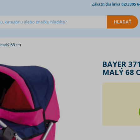
Zákaznícka linka
02/3305 6
 malý 68 cm
BAYER 37
MALÝ 68 