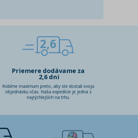
2,6
Priemere dodávame za
2,6 dni
Robíme maximum preto, aby ste dostali svoju
objednávku včas. Naša expedície je jedna z
najrýchlejších na trhu.