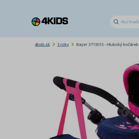
4kids.sk
3 roky
Bayer 3713013 - Hluboký kočárek