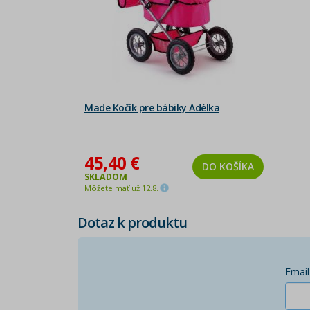
Made Kočík pre bábiky Adélka
45,40 €
DO KOŠÍKA
SKLADOM
Môžete mať už 12.8.
Dotaz k produktu
Email