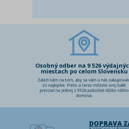
Osobný odber na 9 526 výdajný
miestach po celom Slovensku
Záleží nám na tom, aby sa vám u nás nakupoval
čo najlepšie. Preto si teraz môžete svoj balík
prevziať na jednej z 9526 pobočiek blízko vášho
domova.
DOPRAVA 