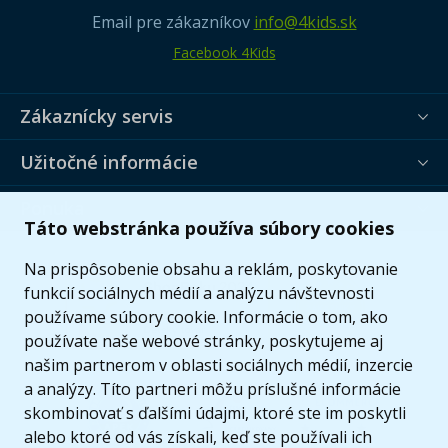
Email pre zákazníkov
info@4kids.sk
Facebook 4Kids
Zákaznícky servis
Užitočné informácie
Ponuka
Táto webstránka používa súbory cookies
Na prispôsobenie obsahu a reklám, poskytovanie
funkcií sociálnych médií a analýzu návštevnosti
používame súbory cookie. Informácie o tom, ako
používate naše webové stránky, poskytujeme aj
našim partnerom v oblasti sociálnych médií, inzercie
a analýzy. Títo partneri môžu príslušné informácie
skombinovať s ďalšími údajmi, ktoré ste im poskytli
alebo ktoré od vás získali, keď ste používali ich