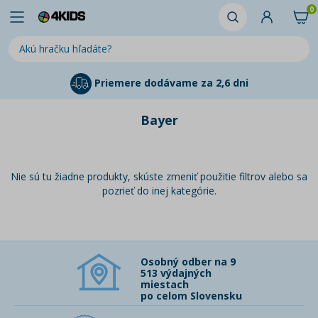
0
Priemere dodávame za 2,6 dni
Bayer
Nie sú tu žiadne produkty, skúste zmeniť použitie filtrov alebo sa
pozrieť do inej kategórie.
Osobný odber na 9
513 výdajných
miestach
po celom Slovensku