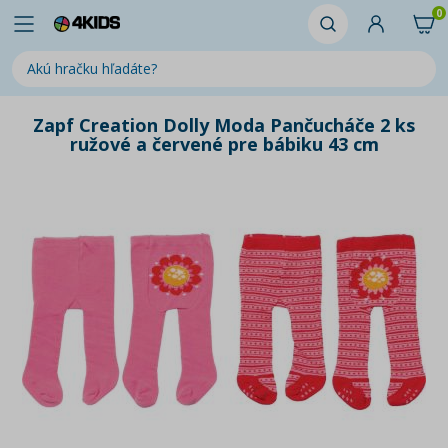
0
Zapf Creation Dolly Moda Pančucháče 2 ks
ružové a červené pre bábiku 43 cm