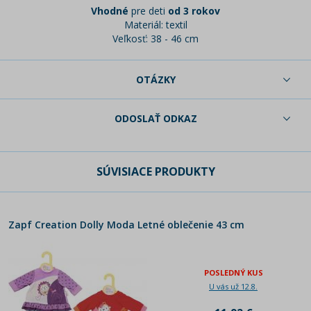
Vhodné
pre deti
od 3 rokov
Materiál: textil
Veľkosť: 38 - 46 cm
OTÁZKY
ODOSLAŤ ODKAZ
SÚVISIACE PRODUKTY
Zapf Creation Dolly Moda Letné oblečenie 43 cm
POSLEDNÝ KUS
U vás už 12.8.