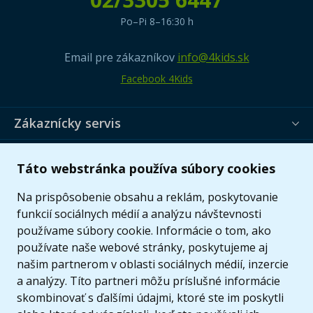
Po–Pi 8–16:30 h
Email pre zákazníkov
info@4kids.sk
Facebook 4Kids
Zákaznícky servis
Užitočné informácie
Táto webstránka používa súbory cookies
Ponuka
Na prispôsobenie obsahu a reklám, poskytovanie
funkcií sociálnych médií a analýzu návštevnosti
používame súbory cookie. Informácie o tom, ako
používate naše webové stránky, poskytujeme aj
našim partnerom v oblasti sociálnych médií, inzercie
a analýzy. Títo partneri môžu príslušné informácie
skombinovať s ďalšími údajmi, ktoré ste im poskytli