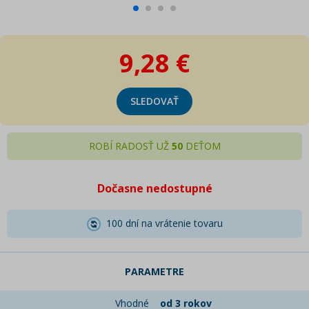
9,28 €
SLEDOVAŤ
ROBÍ RADOSŤ UŽ
50
DEŤOM
Dočasne nedostupné
100 dní na vrátenie tovaru
PARAMETRE
Vhodné
od 3 rokov