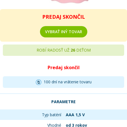
PREDAJ SKONČIL
VYBRAŤ INÝ TOVAR
ROBÍ RADOSŤ UŽ
26
DEŤOM
Predaj skončil
100 dní na vrátenie tovaru
PARAMETRE
Typ batérií
AAA 1,5 V
Vhodné
od 3 rokov