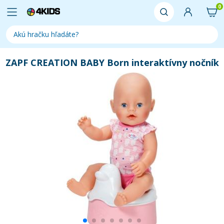
0
ZAPF CREATION BABY Born interaktívny nočník