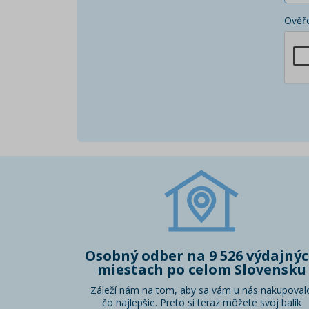
Ověře
Osobný odber na 9 526 výdajný
miestach po celom Slovensku
Záleží nám na tom, aby sa vám u nás nakupoval
čo najlepšie. Preto si teraz môžete svoj balík