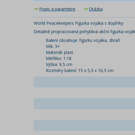
Popis a parametre
Otázka
World Peacekeepers Figurka vojáka s doplňky
Detailně propracovaná pohyblivá akční figurka voják
Balení obsahuje: figurku vojáka, zbraň
Věk: 3+
Materiál: plast
Měřítko: 1:18
Výška: 9,5 cm
Rozměry balení: 15 x 5,5 x 16,5 cm