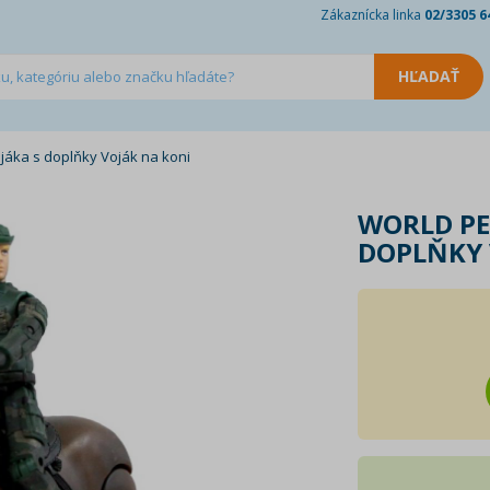
Zákaznícka linka
02/3305 6
áka s doplňky Voják na koni
WORLD PE
DOPLŇKY 