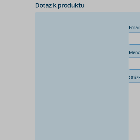
Dotaz k produktu
Email
Men
Otáz