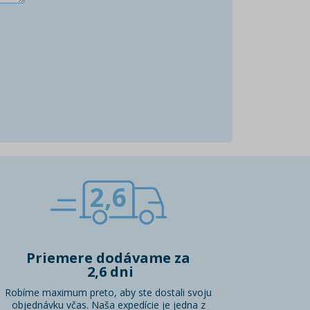
2,6
Priemere dodávame za
2,6 dni
Robíme maximum preto, aby ste dostali svoju
objednávku včas. Naša expedície je jedna z