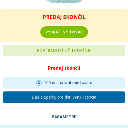
PREDAJ SKONČIL
VYBRAŤ INÝ TOVAR
ROBÍ RADOSŤ UŽ
14
DEŤOM
Predaj skončil
100 dní na vrátenie tovaru
Ďalšie Šperky pre deti WinX licencia
PARAMETRE