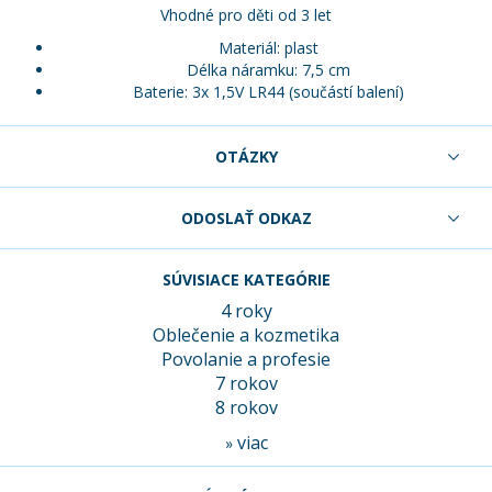
Vhodné pro děti od 3 let
Materiál: plast
Délka náramku: 7,5 cm
Baterie: 3x 1,5V LR44 (součástí balení)
OTÁZKY
ODOSLAŤ ODKAZ
SÚVISIACE KATEGÓRIE
4 roky
Oblečenie a kozmetika
Povolanie a profesie
7 rokov
8 rokov
viac
»