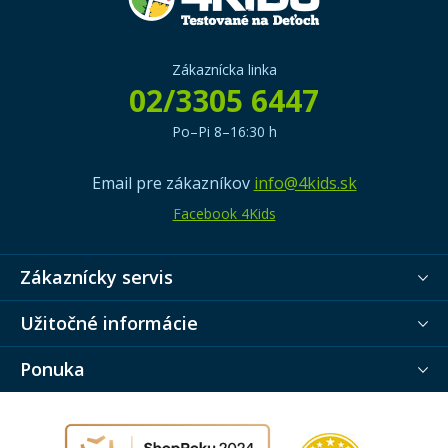
Zákaznícka linka
02/3305 6447
Po–Pi 8–16:30 h
Email pre zákazníkov
info@4kids.sk
Facebook 4Kids
Zákaznícky servis
Užitočné informácie
Ponuka