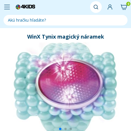
0
WinX Tynix magický náramek