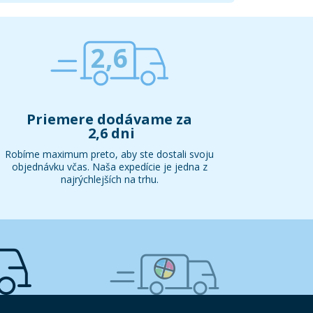
2,6
Priemere dodávame za
2,6 dni
Robíme maximum preto, aby ste dostali svoju
objednávku včas. Naša expedície je jedna z
najrýchlejších na trhu.