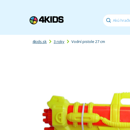
4kids.sk
3 roky
Vodní pistole 27 cm