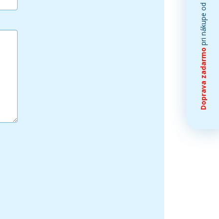
pri nákupe od
Doprava zadarmo