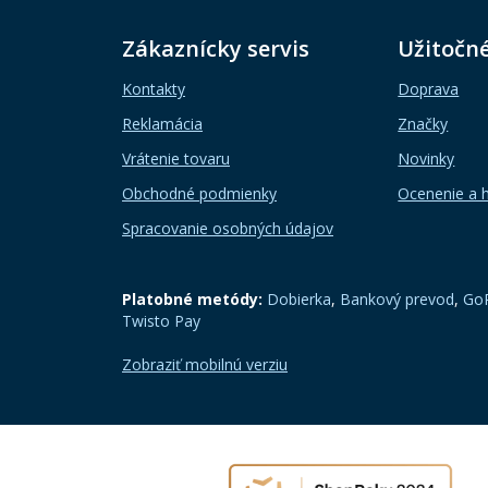
Zákaznícky servis
Užitočn
Kontakty
Doprava
Reklamácia
Značky
Vrátenie tovaru
Novinky
Obchodné podmienky
Ocenenie a 
Spracovanie osobných údajov
Platobné metódy:
Dobierka
,
Bankový prevod
,
GoP
Twisto Pay
Zobraziť mobilnú verziu