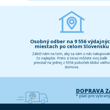
Osobný odber na 9 556 výdajný
miestach po celom Slovensku
Záleží nám na tom, aby sa vám u nás nakupoval
čo najlepšie. Preto si teraz môžete svoj balík
prevziať na jednej z 9556 pobočiek blízko vášho
domova.
DOPRAVA 
* platí pre vybran