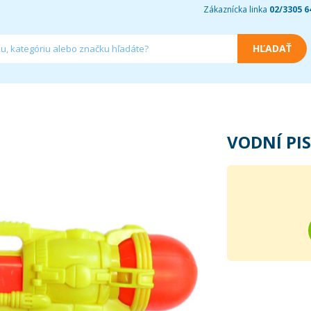
Zákaznícka linka
02/3305 6
VODNÍ PI