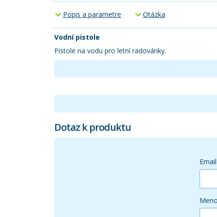
Popis a parametre
Otázka
Vodní pistole
Pistole na vodu pro letní radovánky.
Dotaz k produktu
Email
Men