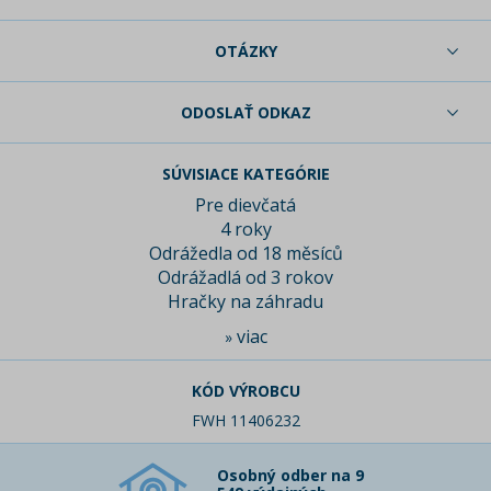
OTÁZKY
ODOSLAŤ ODKAZ
SÚVISIACE KATEGÓRIE
Pre dievčatá
4 roky
Odrážedla od 18 měsíců
Odrážadlá od 3 rokov
Hračky na záhradu
viac
»
KÓD VÝROBCU
FWH 11406232
Osobný odber na 9