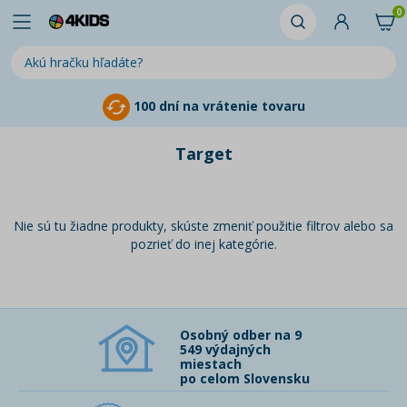
0
100 dní na vrátenie tovaru
Target
Nie sú tu žiadne produkty, skúste zmeniť použitie filtrov alebo sa
pozrieť do inej kategórie.
Osobný odber na 9
549 výdajných
miestach
po celom Slovensku