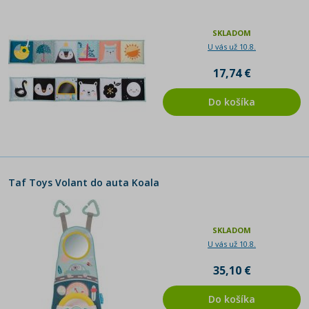
SKLADOM
U vás už 10.8.
17,74 €
Do košíka
Taf Toys Volant do auta Koala
SKLADOM
U vás už 10.8.
35,10 €
Do košíka