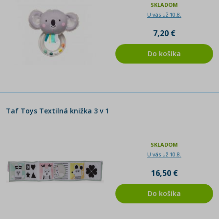
SKLADOM
U vás už 10.8.
7,20 €
Do košíka
Taf Toys Textilná knižka 3 v 1
SKLADOM
U vás už 10.8.
16,50 €
Do košíka