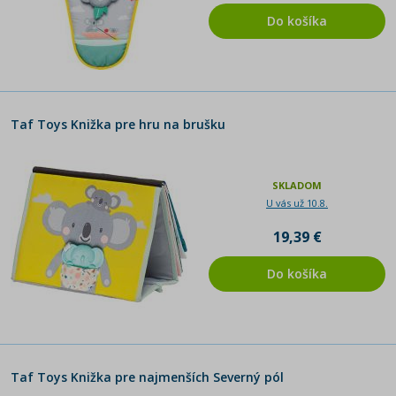
Do košíka
Taf Toys Knižka pre hru na brušku
SKLADOM
U vás už 10.8.
19,39 €
Do košíka
Taf Toys Knižka pre najmenších Severný pól