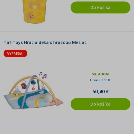
Do košíka
Taf Toys Hracia deka s hrazdou Mesiac
VÝPREDAJ
SKLADOM
U vás už 10.8.
50,40 €
Do košíka