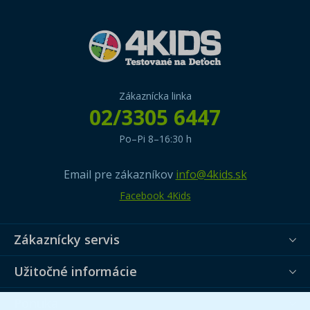
Zákaznícka linka
02/3305 6447
Po–Pi 8–16:30 h
Email pre zákazníkov
info@4kids.sk
Facebook 4Kids
Zákaznícky servis
Užitočné informácie
Ponuka