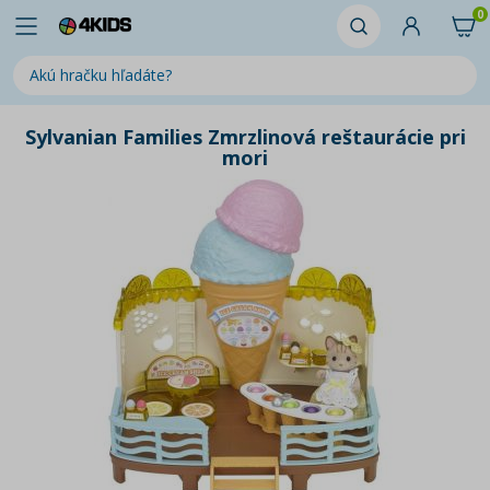
0
Sylvanian Families Zmrzlinová reštaurácie pri
mori