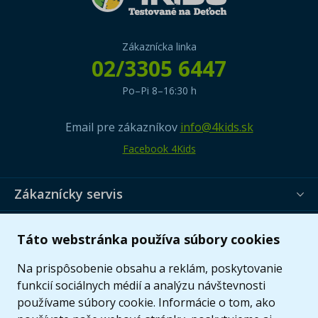
Zákaznícka linka
02/3305 6447
Po–Pi 8–16:30 h
Email pre zákazníkov
info@4kids.sk
Facebook 4Kids
Zákaznícky servis
Užitočné informácie
Táto webstránka používa súbory cookies
Ponuka
Na prispôsobenie obsahu a reklám, poskytovanie
funkcií sociálnych médií a analýzu návštevnosti
používame súbory cookie. Informácie o tom, ako