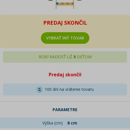
PREDAJ SKONČIL
VYBRAŤ INÝ TOVAR
ROBÍ RADOSŤ UŽ
8
DEŤOM
Predaj skončil
100 dní na vrátenie tovaru
PARAMETRE
Výška (cm)
8 cm