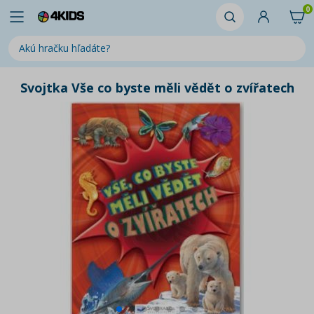
0
Svojtka Vše co byste měli vědět o zvířatech