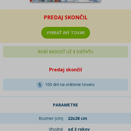
PREDAJ SKONČIL
VYBRAŤ INÝ TOVAR
ROBÍ RADOSŤ UŽ
1
DIEŤAŤU
Predaj skončil
100 dní na vrátenie tovaru
PARAMETRE
Rozmer (cm)
22x28 cm
Vhodné
od 3 rokov