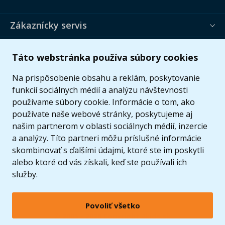
Zákaznícky servis
Užitočné informácie
Táto webstránka používa súbory cookies
Ponuka
Na prispôsobenie obsahu a reklám, poskytovanie
funkcií sociálnych médií a analýzu návštevnosti
používame súbory cookie. Informácie o tom, ako
používate naše webové stránky, poskytujeme aj
našim partnerom v oblasti sociálnych médií, inzercie
a analýzy. Títo partneri môžu príslušné informácie
skombinovať s ďalšími údajmi, ktoré ste im poskytli
alebo ktoré od vás získali, keď ste používali ich
služby.
Povoliť všetko
© 2005 - 2026 Copyright 4kids.sk