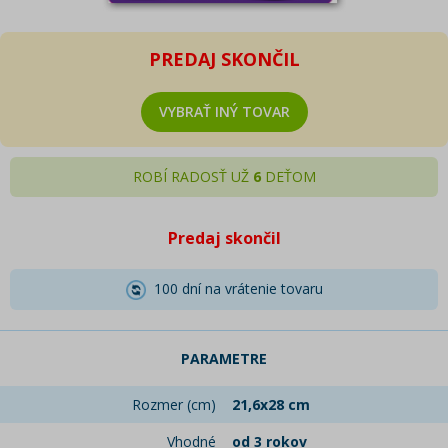
PREDAJ SKONČIL
VYBRAŤ INÝ TOVAR
ROBÍ RADOSŤ UŽ
6
DEŤOM
Predaj skončil
100 dní na vrátenie tovaru
PARAMETRE
Rozmer (cm)
21,6x28 cm
Vhodné
od 3 rokov