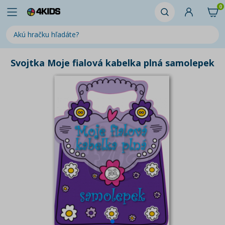
0
Svojtka Moje fialová kabelka plná samolepek