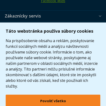
Facebook 4Kids
Zákaznícky servis
Užitočné informácie
Táto webstránka používa súbory cookies
Ponuka
Na prispôsobenie obsahu a reklám, poskytovanie
funkcií sociálnych médií a analýzu návštevnosti
používame súbory cookie. Informácie o tom, ako
používate naše webové stránky, poskytujeme aj
našim partnerom v oblasti sociálnych médií, inzercie
a analýzy. Títo partneri môžu príslušné informácie
skombinovať s ďalšími údajmi, ktoré ste im poskytli
alebo ktoré od vás získali, keď ste používali ich
služby.
Povoliť všetko
© 2005 - 2026 Copyright 4kids.sk