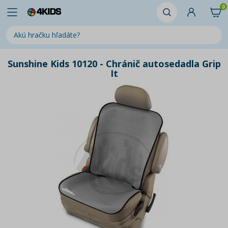
0
Sunshine Kids 10120 - Chránič autosedadla Grip
It