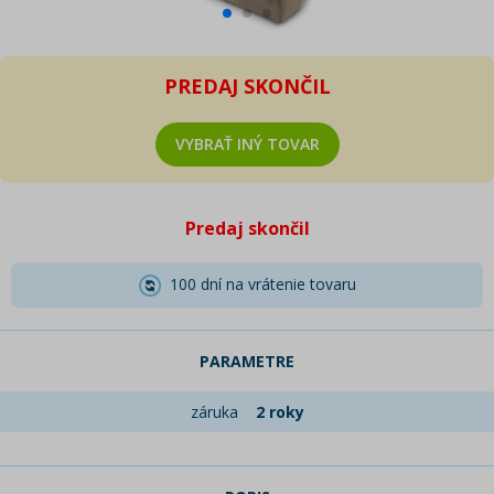
PREDAJ SKONČIL
VYBRAŤ INÝ TOVAR
Predaj skončil
100 dní na vrátenie tovaru
PARAMETRE
záruka
2 roky