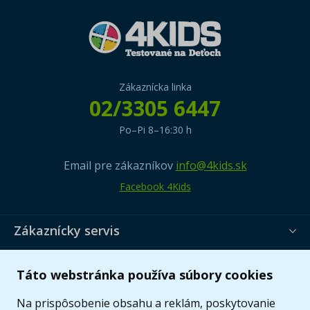
Zákaznícka linka
02/3305 6447
Po–Pi 8–16:30 h
Email pre zákazníkov
info@4kids.sk
Facebook 4Kids
Zákaznícky servis
Užitočné informácie
Táto webstránka používa súbory cookies
Ponuka
Na prispôsobenie obsahu a reklám, poskytovanie