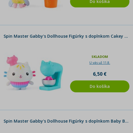
Do košíka
Spin Master Gabby's Dollhouse Figúrky s doplnkom Cakey Cat and Cake Mixer
SKLADOM
U vás už 11.8.
6,50 €
Do košíka
Spin Master Gabby's Dollhouse Figúrky s doplnkom Baby Box Cat and Treasure Box