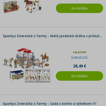
Do košíka
Sparkys Zvieratká z farmy - Malá jazdecká dráha s príslušenstvom 2 druhy
SKLADOM
U vás už 11.8.
28,49 €
Do košíka
Sparkys Zvieratká z farmy - Sada s koňmi a výbehom V1