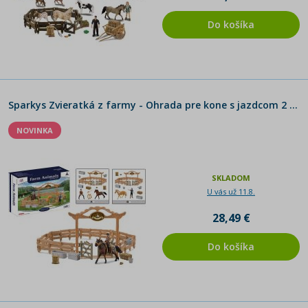
Do košíka
Sparkys Zvieratká z farmy - Ohrada pre kone s jazdcom 2 druhy
NOVINKA
SKLADOM
U vás už 11.8.
28,49 €
Do košíka