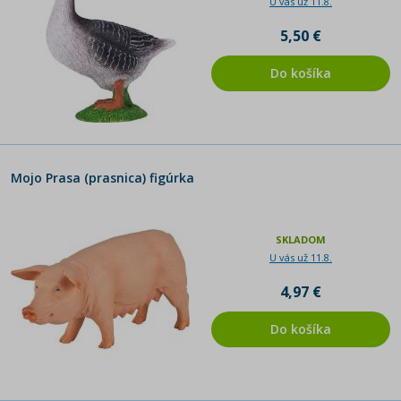
U vás už 11.8.
5,50 €
Do košíka
Mojo Prasa (prasnica) figúrka
SKLADOM
U vás už 11.8.
4,97 €
Do košíka