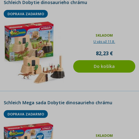
Schleich Dobytie dinosaurieho chrámu
DOPRAVA ZADARMO
SKLADOM
U vás už 11.8.
82,23 €
Do košíka
Schleich Mega sada Dobytie dinosaurieho chrámu
DOPRAVA ZADARMO
SKLADOM