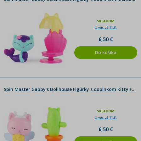
SKLADOM
U vás už 11.8.
6,50 €
Do košíka
Spin Master Gabby's Dollhouse Figúrky s doplnkom Kitty Faire and Cactus
SKLADOM
U vás už 11.8.
6,50 €