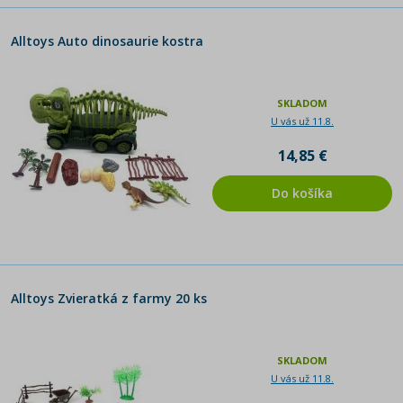
Alltoys Auto dinosaurie kostra
SKLADOM
U vás už 11.8.
14,85 €
Do košíka
Alltoys Zvieratká z farmy 20 ks
SKLADOM
U vás už 11.8.