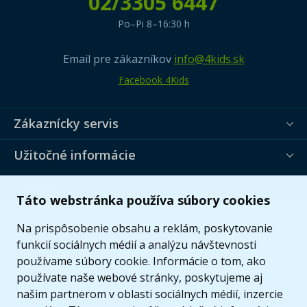
02/3305 6447
Po–Pi 8–16:30 h
Email pre zákazníkov
info@4kids.sk
Facebook 4Kids
Zákaznícky servis
Užitočné informácie
Ponuka
Táto webstránka používa súbory cookies
Na prispôsobenie obsahu a reklám, poskytovanie
funkcií sociálnych médií a analýzu návštevnosti
používame súbory cookie. Informácie o tom, ako
používate naše webové stránky, poskytujeme aj
našim partnerom v oblasti sociálnych médií, inzercie