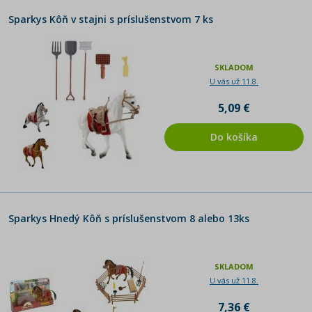
Sparkys Kôň v stajni s príslušenstvom 7 ks
SKLADOM
U vás už 11.8.
5,09 €
Do košíka
Sparkys Hnedý Kôň s príslušenstvom 8 alebo 13ks
SKLADOM
U vás už 11.8.
7,36 €