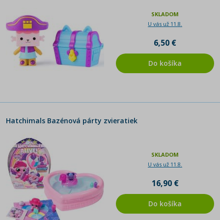
SKLADOM
U vás už 11.8.
6,50 €
Do košíka
Hatchimals Bazénová párty zvieratiek
SKLADOM
U vás už 11.8.
16,90 €
Do košíka