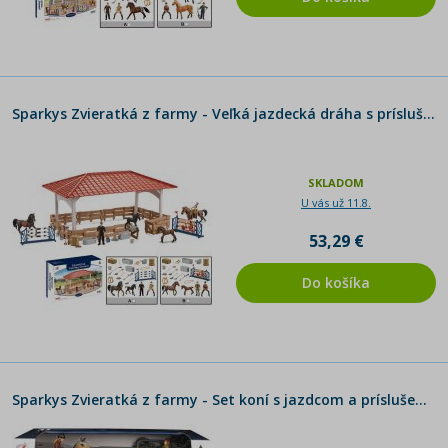
Sparkys Zvieratká z farmy - Veľká jazdecká dráha s príslušenstvom
SKLADOM
U vás už 11.8.
53,29 €
Do košíka
Sparkys Zvieratká z farmy - Set koní s jazdcom a príslušenstvom