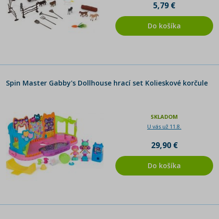
5,79 €
Do košíka
Spin Master Gabby's Dollhouse hrací set Kolieskové korčule
SKLADOM
U vás už 11.8.
29,90 €
Do košíka