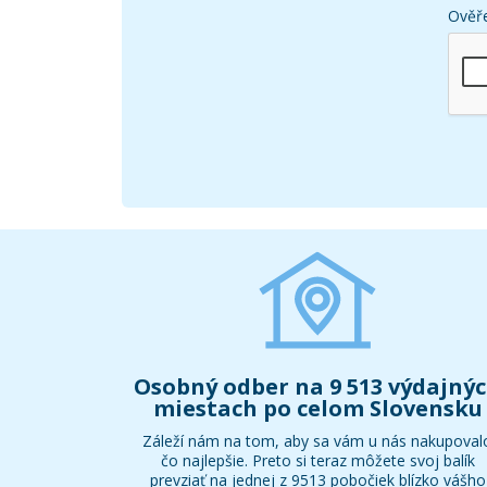
Ověře
Osobný odber na 9 513 výdajný
miestach po celom Slovensku
Záleží nám na tom, aby sa vám u nás nakupoval
čo najlepšie. Preto si teraz môžete svoj balík
prevziať na jednej z 9513 pobočiek blízko vášho