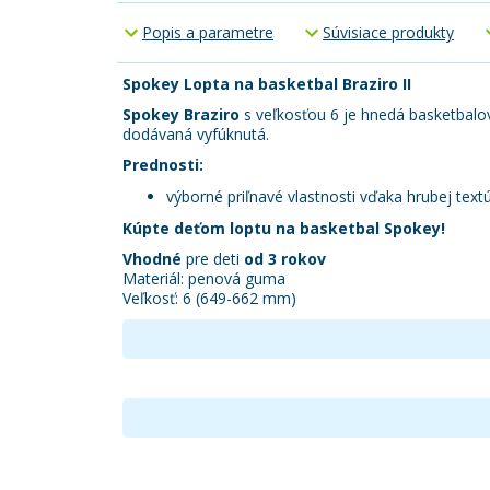
Popis a parametre
Súvisiace produkty
Spokey Lopta na basketbal Braziro II
Spokey Braziro
s veľkosťou 6 je hnedá basketbalov
dodávaná vyfúknutá.
Prednosti:
výborné priľnavé vlastnosti vďaka hrubej text
Kúpte deťom loptu na basketbal Spokey!
Vhodné
pre deti
od 3 rokov
Materiál: penová guma
Veľkosť: 6 (649-662 mm)