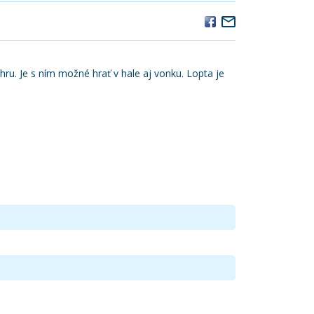
ru. Je s ním možné hrať v hale aj vonku. Lopta je