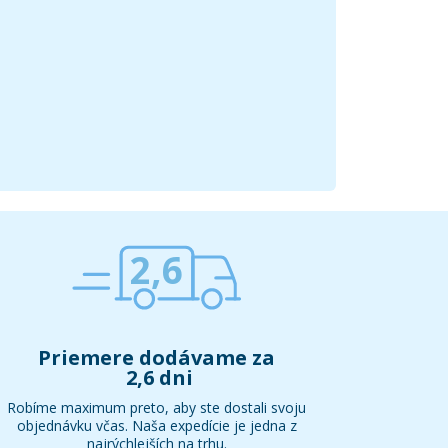
2,6
Priemere dodávame za
2,6 dni
Robíme maximum preto, aby ste dostali svoju
objednávku včas. Naša expedície je jedna z
najrýchlejších na trhu.