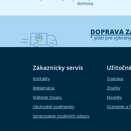
domova.
DOPRAVA 
* platí pre vybran
Zákaznícky servis
Užitočn
Kontakty
Doprava
Reklamácia
Značky
Vrátenie tovaru
Novinky
Obchodné podmienky
Ocenenie a 
Spracovanie osobných údajov