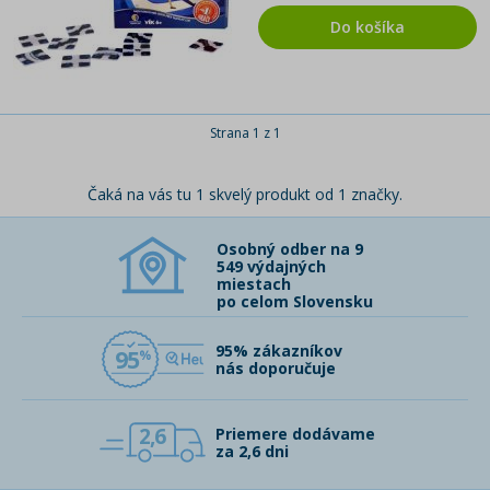
Do košíka
Strana 1 z 1
Čaká na vás tu 1 skvelý produkt od 1 značky.
Osobný odber na 9
549 výdajných
miestach
po celom Slovensku
95% zákazníkov
95
nás doporučuje
2,6
Priemere dodávame
za 2,6 dni