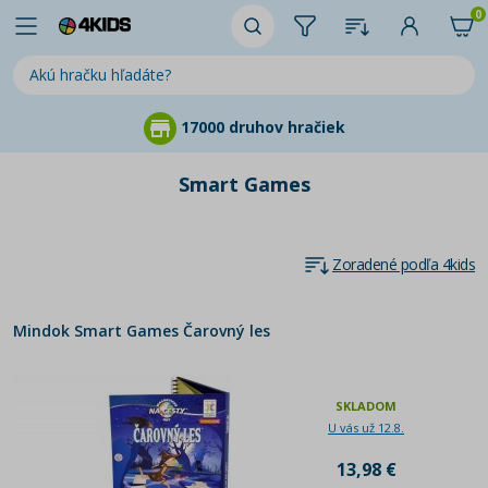
0
17000 druhov hračiek
Smart Games
Zoradené podľa 4kids
Mindok Smart Games Čarovný les
SKLADOM
U vás už 12.8.
13,98 €