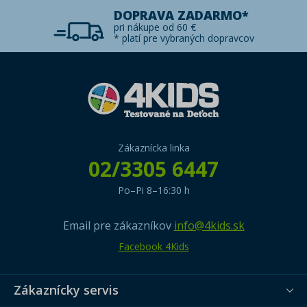
DOPRAVA ZADARMO*
pri nákupe od 60 €
* platí pre vybraných dopravcov
Zákaznícka linka
02/3305 6447
Po–Pi 8–16:30 h
Email pre zákazníkov
info@4kids.sk
Facebook 4Kids
Zákaznícky servis