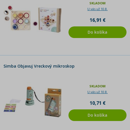
SKLADOM
U vás už 10.8.
16,91 €
Do košíka
Simba Objavuj Vreckový mikroskop
SKLADOM
U vás už 10.8.
10,71 €
Do košíka