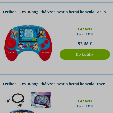
Lexibook Česko-anglická vzdelávacia herná konzola Labková patrola 100 aktivít
SKLADOM
U vás už 10.8.
53,68 €
Do košíka
Lexibook Česko-anglická vzdelávacia herná konzola Frozen 100 aktivít
SKLADOM
U vás už 10.8.