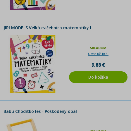
JIRI MODELS Veľká cvičebnica matematiky I
SKLADOM
U vás už 10.8.
9,88 €
Do košíka
Babu Chodítko les - Poškodený obal