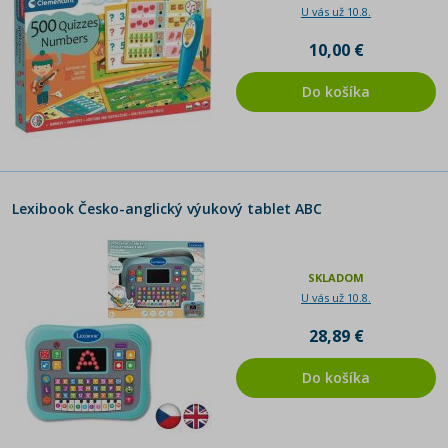
U vás už 10.8.
10,00 €
Do košíka
Lexibook Česko-anglický výukový tablet ABC
SKLADOM
U vás už 10.8.
28,89 €
Do košíka