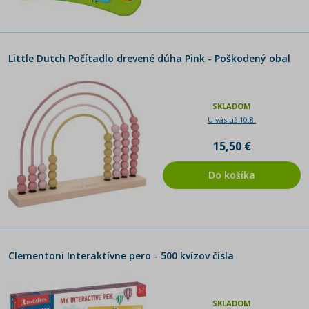
Little Dutch Počítadlo drevené dúha Pink - Poškodený obal
SKLADOM
U vás už 10.8.
15,50 €
Do košíka
Clementoni Interaktívne pero - 500 kvízov čísla
SKLADOM