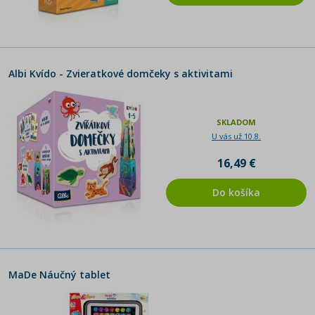
Albi Kvído - Zvieratkové domčeky s aktivitami
SKLADOM
U vás už 10.8.
16,49 €
Do košíka
MaDe Náučný tablet