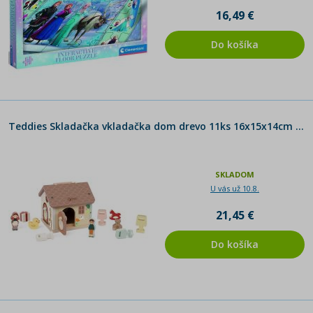
16,49 €
Do košíka
Teddies Skladačka vkladačka dom drevo 11ks 16x15x14cm 18m+
SKLADOM
U vás už 10.8.
21,45 €
Do košíka