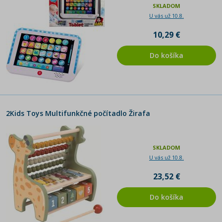
SKLADOM
U vás už 10.8.
10,29 €
Do košíka
2Kids Toys Multifunkčné počítadlo Žirafa
SKLADOM
U vás už 10.8.
23,52 €
Do košíka