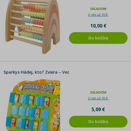
SKLADOM
U vás už 10.8.
10,00 €
Do košíka
Sparkys Hádej, kto? Zviera – Vec
SKLADOM
U vás už 10.8.
5,09 €
Do košíka