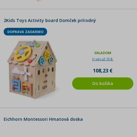
2Kids Toys Activity board Domček prírodný
DOPRAVA ZADARMO
SKLADOM
U vás už 10.8.
108,23 €
Do košíka
Eichhorn Montessori Hmatová doska