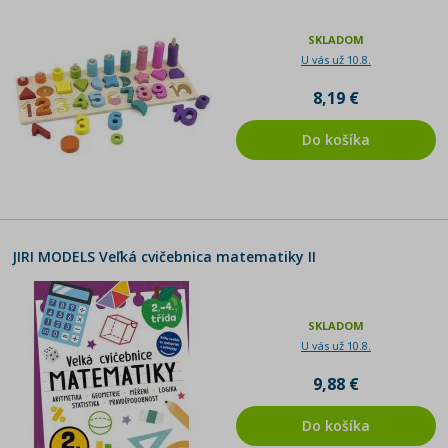
SKLADOM
U vás už 10.8.
8,19 €
Do košíka
JIRI MODELS Veľká cvičebnica matematiky II
SKLADOM
U vás už 10.8.
9,88 €
Do košíka