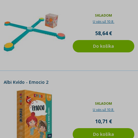
SKLADOM
U vás už 10.8.
58,64 €
Do košíka
Albi Kvído - Emocio 2
SKLADOM
U vás už 10.8.
10,71 €
Do košíka