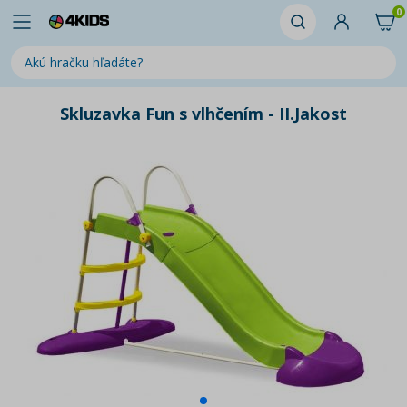
0
Skluzavka Fun s vlhčením - II.Jakost