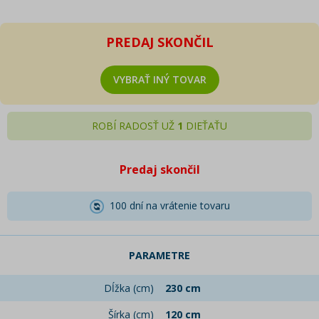
PREDAJ SKONČIL
VYBRAŤ INÝ TOVAR
ROBÍ RADOSŤ UŽ
1
DIEŤAŤU
Predaj skončil
100 dní na vrátenie tovaru
PARAMETRE
Dĺžka (cm)
230 cm
Šírka (cm)
120 cm