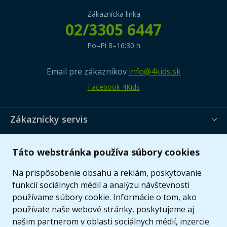
Zákaznícka linka
02/3305 6447
Po–Pi 8–16:30 h
Email pre zákazníkov
info@4kids.sk
Facebook 4Kids
Zákaznícky servis
Užitočné informácie
Táto webstránka používa súbory cookies
Ponuka
Na prispôsobenie obsahu a reklám, poskytovanie
funkcií sociálnych médií a analýzu návštevnosti
používame súbory cookie. Informácie o tom, ako
používate naše webové stránky, poskytujeme aj
našim partnerom v oblasti sociálnych médií, inzercie