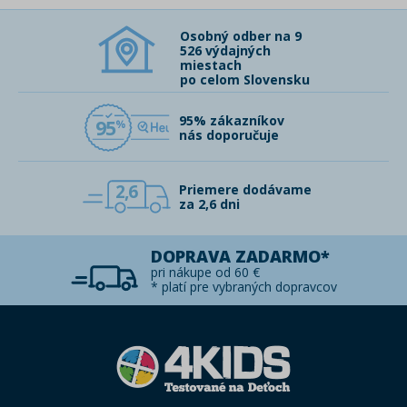
Osobný odber na 9
526 výdajných
miestach
po celom Slovensku
95% zákazníkov
95
nás doporučuje
2,6
Priemere dodávame
za 2,6 dni
DOPRAVA ZADARMO*
pri nákupe od 60 €
* platí pre vybraných dopravcov