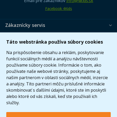
Email pre zákazníkov
info@4kids.sk
Facebook 4Kids
Zákaznícky servis
Užitočné informácie
Táto webstránka používa súbory cookies
Ponuka
Na prispôsobenie obsahu a reklám, poskytovanie
funkcií sociálnych médií a analýzu návštevnosti
používame súbory cookie. Informácie o tom, ako
používate naše webové stránky, poskytujeme aj
našim partnerom v oblasti sociálnych médií, inzercie
a analýzy. Títo partneri môžu príslušné informácie
skombinovať s ďalšími údajmi, ktoré ste im poskytli
alebo ktoré od vás získali, keď ste používali ich
služby.