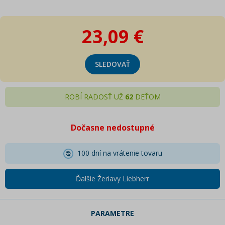
23,09 €
SLEDOVAŤ
ROBÍ RADOSŤ UŽ
62
DEŤOM
Dočasne nedostupné
100 dní na vrátenie tovaru
Ďalšie Žeriavy Liebherr
PARAMETRE