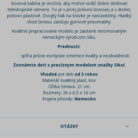
Kovová kabína je otočná, aby mohol vodič dobre sledovať
teleskopické rameno. To je v prvej polovici kovovej a v druhej
polovici plastové. Dvojitý hák na šnúrke je nastaviteľný. Hladký
chod žeriavu zaisťujú gumové pneumatiky.
Kvalitné prepracovanie modelu je zaistené renomovaným
nemeckým výrobcom Siku.
Prednosti:
spĺňa prísne európske smernice kvality a nezávadnosti
Zoznámte deti s precíznym modelom značky Siku!
Vhodné
pre deti
od 3 rokov
Materiál: kvalitný plast, kov
Dĺžka žeriavu: 21 cm
Rozmery: 26 x 6,5 x 10 cm
Krajina pôvodu:
Nemecko
OTÁZKY