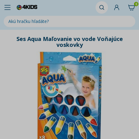
0
Ses Aqua Maľovanie vo vode Voňajúce
voskovky