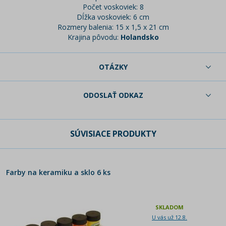
Počet voskoviek: 8
Dĺžka voskoviek: 6 cm
Rozmery balenia: 15 x 1,5 x 21 cm
Krajina pôvodu:
Holandsko
OTÁZKY
ODOSLAŤ ODKAZ
SÚVISIACE PRODUKTY
Farby na keramiku a sklo 6 ks
SKLADOM
U vás už 12.8.