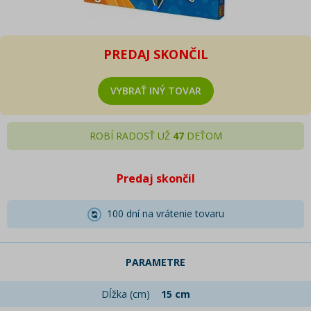
PREDAJ SKONČIL
VYBRAŤ INÝ TOVAR
ROBÍ RADOSŤ UŽ
47
DEŤOM
Predaj skončil
100 dní na vrátenie tovaru
PARAMETRE
Dĺžka (cm)
15 cm