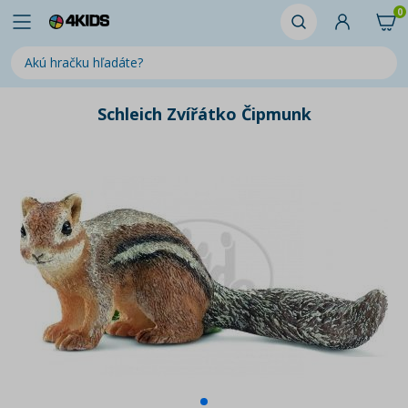
0
Schleich Zvířátko Čipmunk