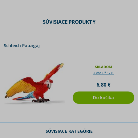
SÚVISIACE PRODUKTY
Schleich Papagáj
SKLADOM
U vás už 12.8.
6,80 €
Do košíka
SÚVISIACE KATEGÓRIE