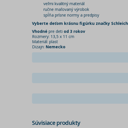
veľmi kvalitný materiál
ručne maľovaný výrobok
spĺňa prísne normy a predpisy
Vyberte deťom krásnu figúrku značky Schleich
Vhodné
pre deti
od 3 rokov
Rozmery: 13,5 x 11 cm
Materiál: plast
Dizajn:
Nemecko
Súvisiace produkty