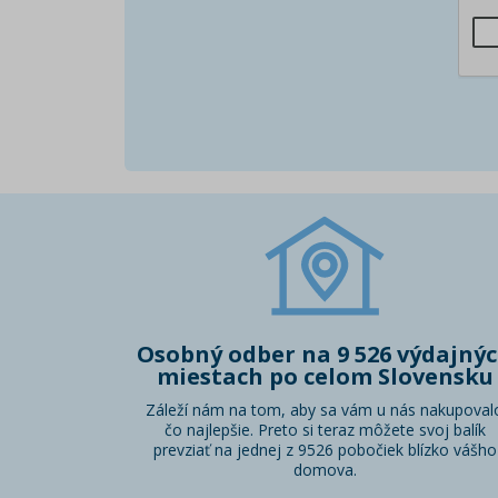
Osobný odber na 9 526 výdajný
miestach po celom Slovensku
Záleží nám na tom, aby sa vám u nás nakupoval
čo najlepšie. Preto si teraz môžete svoj balík
prevziať na jednej z 9526 pobočiek blízko vášho
domova.