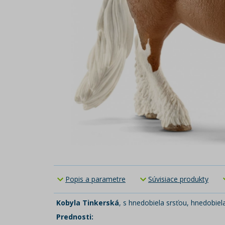
Popis a parametre
Súvisiace produkty
Kobyla Tinkerská
, s hnedobiela srsťou, hnedobiel
Prednosti: