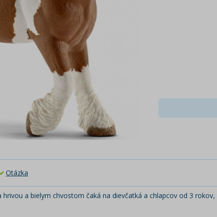
Otázka
a hrivou a bielym chvostom čaká na dievčatká a chlapcov od 3 rokov, 