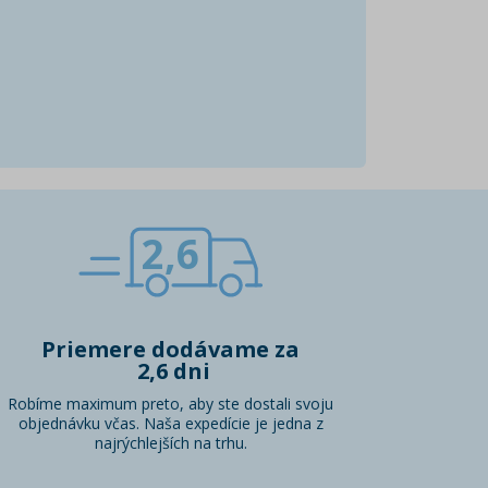
2,6
Priemere dodávame za
2,6 dni
Robíme maximum preto, aby ste dostali svoju
objednávku včas. Naša expedície je jedna z
najrýchlejších na trhu.