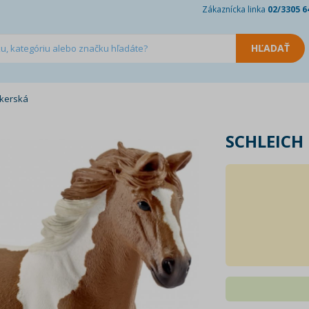
Zákaznícka linka
02/3305 6
nkerská
SCHLEICH