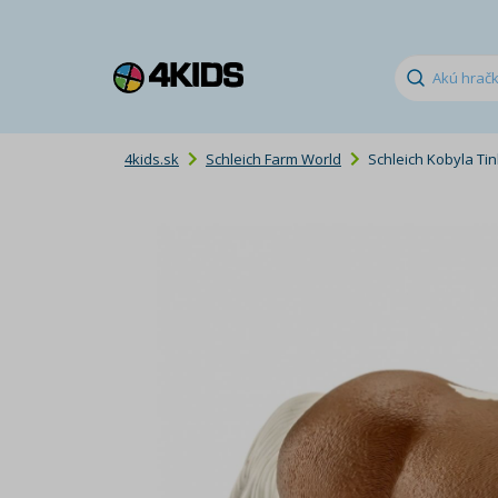
4kids.sk
Schleich Farm World
Schleich Kobyla Ti