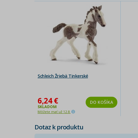
Schleich Žriebä Tinkerské
6,24 €
DO KOŠÍKA
SKLADOM
Môžete mať už 12.8.
Dotaz k produktu