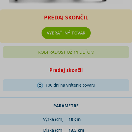
PREDAJ SKONČIL
VYBRAŤ INÝ TOVAR
ROBÍ RADOSŤ UŽ
11
DEŤOM
Predaj skončil
100 dní na vrátenie tovaru
PARAMETRE
Výška (cm)
10 cm
Dĺžka (cm)
13.5 cm