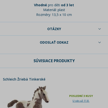
Vhodné
pro děti
od 3 let
Materiál: plast
Rozměry: 13,5 x 10 cm
OTÁZKY
ODOSLAŤ ODKAZ
SÚVISIACE PRODUKTY
Schleich Žriebä Tinkerské
POSLEDNÍ 3 KUSY
U vás už 11.8.