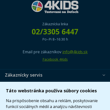
Zákaznícka linka
02/3305 6447
Po–Pi 8–16:30 h
Email pre zákazníkov
info@4kids.sk
Facebook 4Kids
Zákaznícky servis
Užitočné informácie
Táto webstránka používa súbory cookies
Ponuka
Na prispôsobenie obsahu a reklám, poskytovanie
funkcií sociálnych médií a analýzu návštevnosti