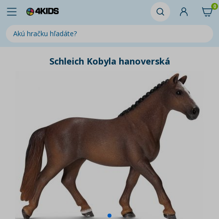
0
Schleich Kobyla hanoverská