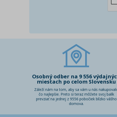
Osobný odber na 9 556 výdajný
miestach po celom Slovensku
Záleží nám na tom, aby sa vám u nás nakupoval
čo najlepšie. Preto si teraz môžete svoj balík
prevziať na jednej z 9556 pobočiek blízko vášho
domova.