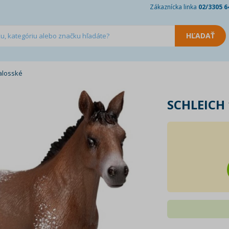
Zákaznícka linka
02/3305 6
alosské
SCHLEICH