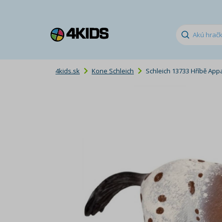
4kids.sk
Kone Schleich
Schleich 13733 Hříbě App