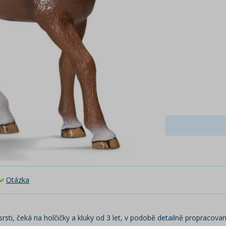
Otázka
ti, čeká na holčičky a kluky od 3 let, v podobě detailně propracovan