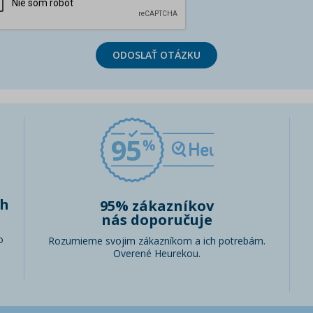
ODOSLAŤ OTÁZKU
95
ch
95% zákazníkov
nás doporučuje
o
Rozumieme svojim zákazníkom a ich potrebám.
Overené Heurekou.