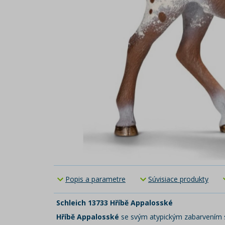
Popis a parametre
Súvisiace produkty
Schleich 13733 Hříbě Appalosské
Hříbě Appalosské
se svým atypickým zabarvením srs