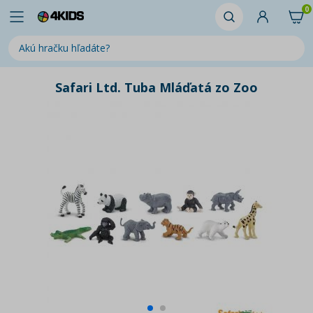
0
Safari Ltd. Tuba Mláďatá zo Zoo