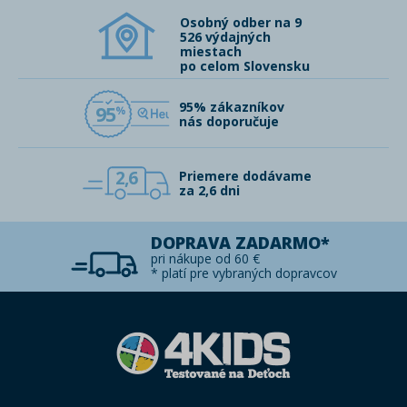
Osobný odber na 9
526 výdajných
miestach
po celom Slovensku
95% zákazníkov
95
nás doporučuje
2,6
Priemere dodávame
za 2,6 dni
DOPRAVA ZADARMO*
pri nákupe od 60 €
* platí pre vybraných dopravcov