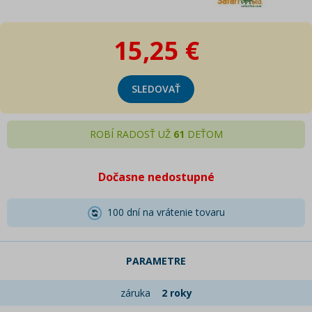
15,25 €
SLEDOVAŤ
ROBÍ RADOSŤ UŽ
61
DEŤOM
Dočasne nedostupné
100 dní na vrátenie tovaru
PARAMETRE
záruka
2 roky