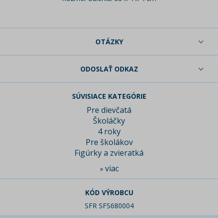
OTÁZKY
ODOSLAŤ ODKAZ
SÚVISIACE KATEGÓRIE
Pre dievčatá
Školáčky
4 roky
Pre školákov
Figúrky a zvieratká
viac
»
KÓD VÝROBCU
SFR SFS680004