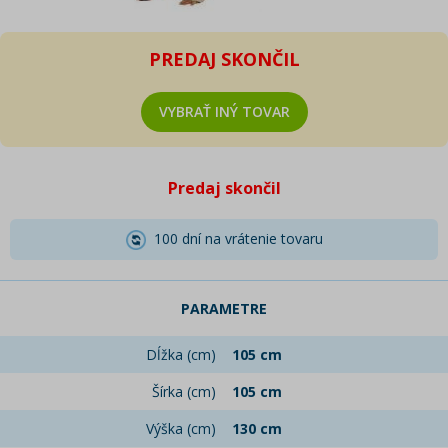
PREDAJ SKONČIL
VYBRAŤ INÝ TOVAR
Predaj skončil
100 dní na vrátenie tovaru
PARAMETRE
Dĺžka (cm)
105 cm
Šírka (cm)
105 cm
Výška (cm)
130 cm