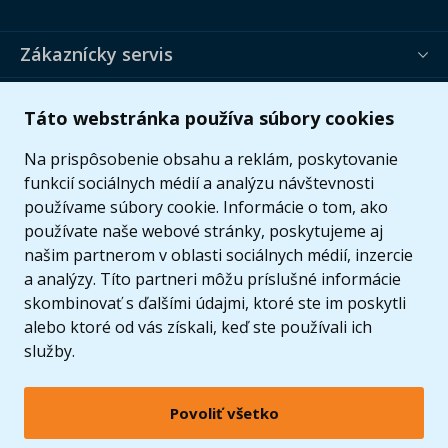
Zákaznícky servis
Užitočné informácie
Táto webstránka používa súbory cookies
Ponuka
Na prispôsobenie obsahu a reklám, poskytovanie
funkcií sociálnych médií a analýzu návštevnosti
používame súbory cookie. Informácie o tom, ako
používate naše webové stránky, poskytujeme aj
našim partnerom v oblasti sociálnych médií, inzercie
a analýzy. Títo partneri môžu príslušné informácie
skombinovať s ďalšími údajmi, ktoré ste im poskytli
alebo ktoré od vás získali, keď ste používali ich
služby.
Povoliť všetko
© 2005 - 2026 Copyright 4kids.sk