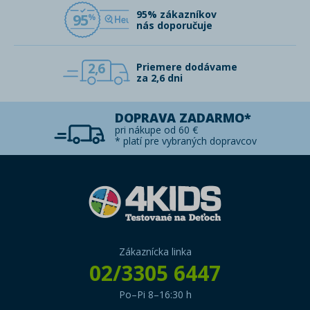
95% zákazníkov
95
nás doporučuje
2,6
Priemere dodávame
za 2,6 dni
DOPRAVA ZADARMO*
pri nákupe od 60 €
* platí pre vybraných dopravcov
Zákaznícka linka
02/3305 6447
Po–Pi 8–16:30 h