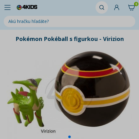
0
Pokémon Pokéball s figurkou - Virizion