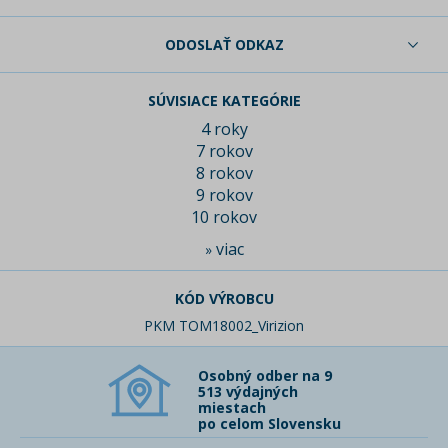
ODOSLAŤ ODKAZ
SÚVISIACE KATEGÓRIE
4 roky
7 rokov
8 rokov
9 rokov
10 rokov
viac
»
KÓD VÝROBCU
PKM TOM18002_Virizion
Osobný odber na 9
513 výdajných
miestach
po celom Slovensku