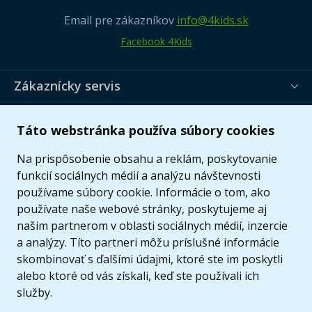
Email pre zákazníkov
info@4kids.sk
Facebook 4Kids
Zákaznícky servis
Užitočné informácie
Táto webstránka používa súbory cookies
Ponuka
Na prispôsobenie obsahu a reklám, poskytovanie
funkcií sociálnych médií a analýzu návštevnosti
používame súbory cookie. Informácie o tom, ako
používate naše webové stránky, poskytujeme aj
našim partnerom v oblasti sociálnych médií, inzercie
a analýzy. Títo partneri môžu príslušné informácie
skombinovať s ďalšími údajmi, ktoré ste im poskytli
alebo ktoré od vás získali, keď ste používali ich
služby.