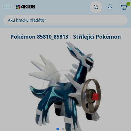
0
Pokémon 85810_85813 - Střílející Pokémon