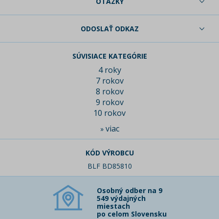
OTÁZKY
ODOSLAŤ ODKAZ
SÚVISIACE KATEGÓRIE
4 roky
7 rokov
8 rokov
9 rokov
10 rokov
viac
»
KÓD VÝROBCU
BLF BD85810
Osobný odber na 9
549 výdajných
miestach
po celom Slovensku