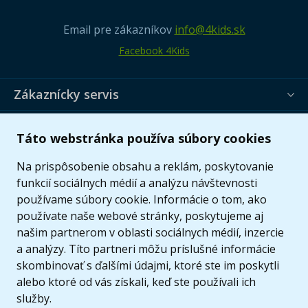
Email pre zákazníkov
info@4kids.sk
Facebook 4Kids
Zákaznícky servis
Užitočné informácie
Táto webstránka používa súbory cookies
Ponuka
Na prispôsobenie obsahu a reklám, poskytovanie
funkcií sociálnych médií a analýzu návštevnosti
používame súbory cookie. Informácie o tom, ako
používate naše webové stránky, poskytujeme aj
našim partnerom v oblasti sociálnych médií, inzercie
a analýzy. Títo partneri môžu príslušné informácie
skombinovať s ďalšími údajmi, ktoré ste im poskytli
alebo ktoré od vás získali, keď ste používali ich
služby.