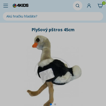
0
Plyšový pštros 45cm