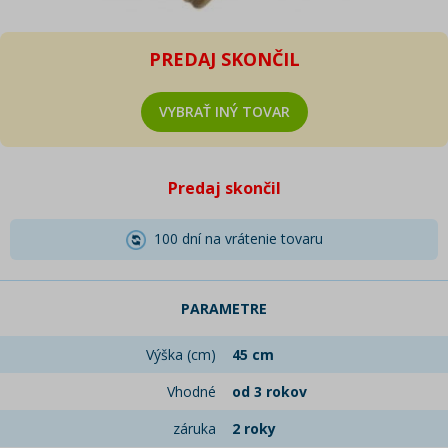
PREDAJ SKONČIL
VYBRAŤ INÝ TOVAR
Predaj skončil
100 dní na vrátenie tovaru
PARAMETRE
Výška (cm)
45 cm
Vhodné
od 3 rokov
záruka
2 roky