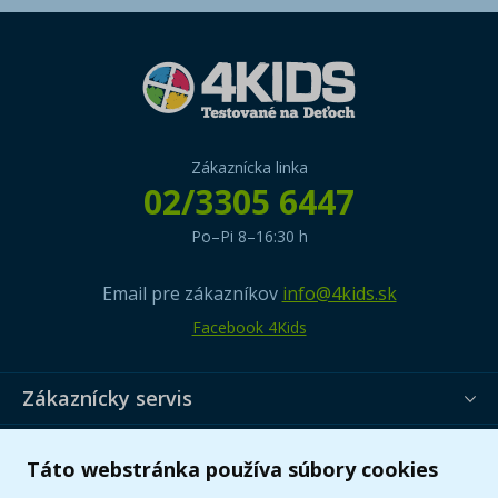
Zákaznícka linka
02/3305 6447
Po–Pi 8–16:30 h
Email pre zákazníkov
info@4kids.sk
Facebook 4Kids
Zákaznícky servis
Užitočné informácie
Táto webstránka používa súbory cookies