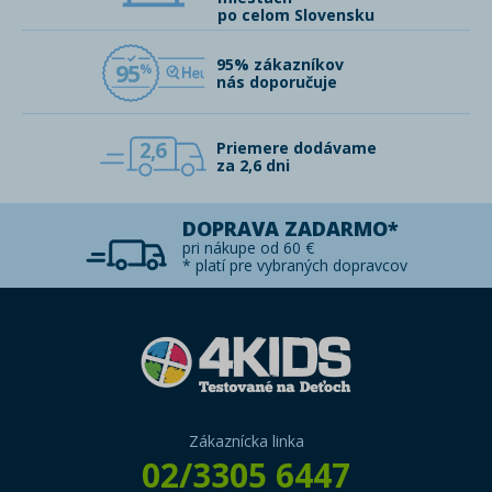
po celom Slovensku
95% zákazníkov
95
nás doporučuje
2,6
Priemere dodávame
za 2,6 dni
DOPRAVA ZADARMO*
pri nákupe od 60 €
* platí pre vybraných dopravcov
Zákaznícka linka
02/3305 6447