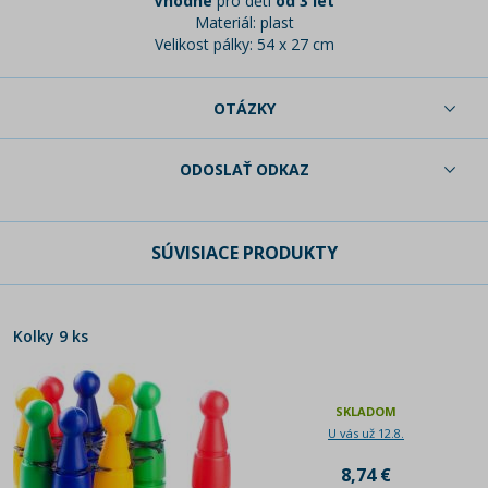
Vhodné
pro děti
od 3 let
Materiál: plast
Velikost pálky: 54 x 27 cm
OTÁZKY
ODOSLAŤ ODKAZ
SÚVISIACE PRODUKTY
Kolky 9 ks
SKLADOM
U vás už 12.8.
8,74 €