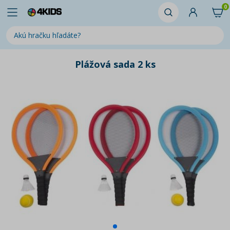
0
Plážová sada 2 ks