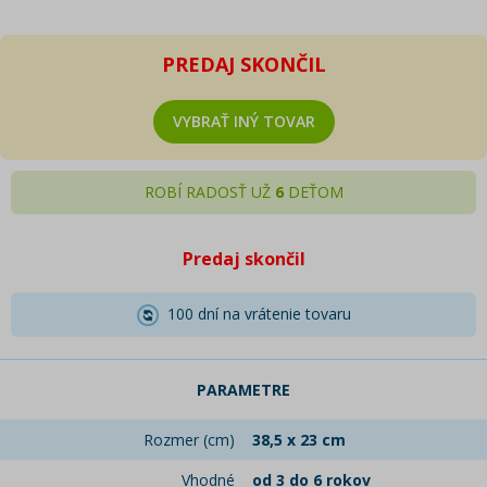
PREDAJ SKONČIL
VYBRAŤ INÝ TOVAR
ROBÍ RADOSŤ UŽ
6
DEŤOM
Predaj skončil
100 dní na vrátenie tovaru
PARAMETRE
Rozmer (cm)
38,5 x 23 cm
Vhodné
od 3 do 6 rokov