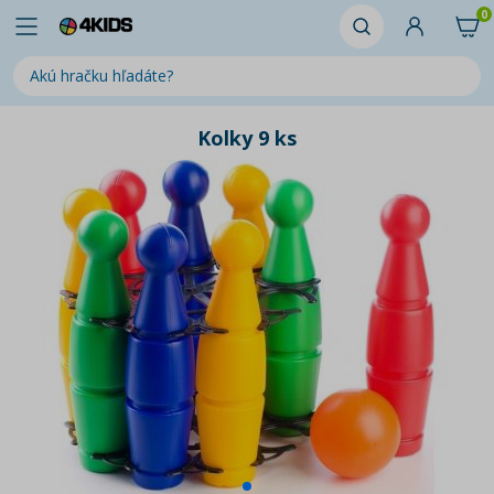
0
Kolky 9 ks