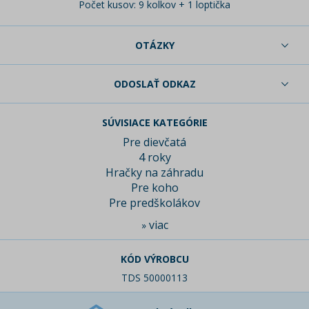
Počet kusov: 9 kolkov + 1 loptička
OTÁZKY
ODOSLAŤ ODKAZ
SÚVISIACE KATEGÓRIE
Pre dievčatá
4 roky
Hračky na záhradu
Pre koho
Pre predškolákov
viac
»
KÓD VÝROBCU
TDS 50000113