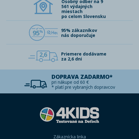
Osobný odber na 9
561 výdajných
miestach
po celom Slovensku
95% zákazníkov
95
nás doporučuje
2,6
Priemere dodávame
za 2,6 dni
DOPRAVA ZADARMO*
pri nákupe od 60 €
* platí pre vybraných dopravcov
Zákaznícka linka