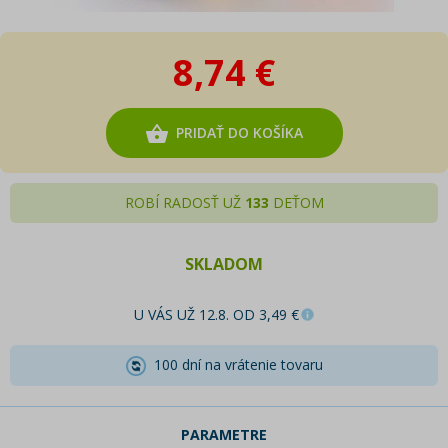
8,74 €
PRIDAŤ DO KOŠÍKA
ROBÍ RADOSŤ UŽ
133
DEŤOM
SKLADOM
U VÁS UŽ 12.8. OD 3,49 €
100 dní na vrátenie tovaru
PARAMETRE