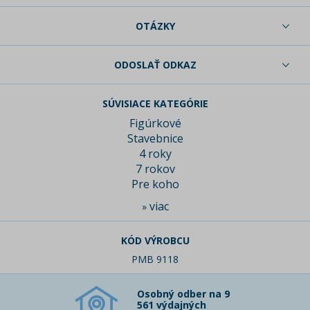
OTÁZKY
ODOSLAŤ ODKAZ
SÚVISIACE KATEGÓRIE
Figúrkové
Stavebnice
4 roky
7 rokov
Pre koho
viac
»
KÓD VÝROBCU
PMB 9118
Osobný odber na 9
561 výdajných