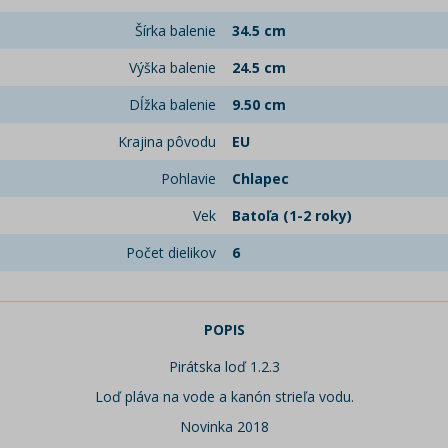
Šírka balenie
34.5 cm
Výška balenie
24.5 cm
Dĺžka balenie
9.50 cm
Krajina pôvodu
EU
Pohlavie
Chlapec
Vek
Batoľa (1-2 roky)
Počet dielikov
6
POPIS
Pirátska loď 1.2.3
Loď pláva na vode a kanón strieľa vodu.
Novinka 2018