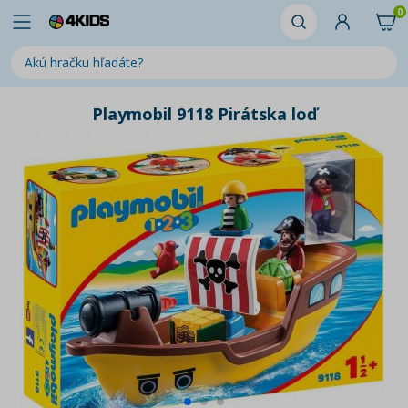
0
Playmobil 9118 Pirátska loď