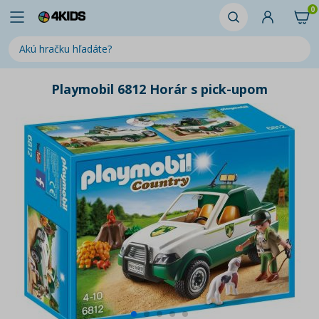
0
Playmobil 6812 Horár s pick-upom