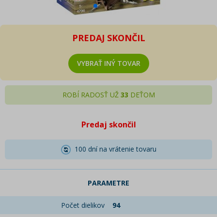
PREDAJ SKONČIL
VYBRAŤ INÝ TOVAR
ROBÍ RADOSŤ UŽ
33
DEŤOM
Predaj skončil
100 dní na vrátenie tovaru
PARAMETRE
Počet dielikov
94