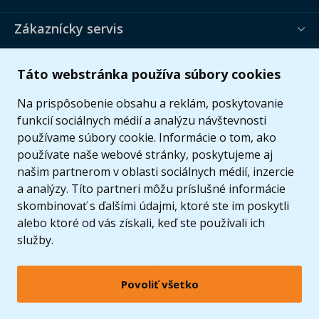
Zákaznícky servis
Užitočné informácie
Táto webstránka používa súbory cookies
Ponuka
Na prispôsobenie obsahu a reklám, poskytovanie
funkcií sociálnych médií a analýzu návštevnosti
používame súbory cookie. Informácie o tom, ako
používate naše webové stránky, poskytujeme aj
našim partnerom v oblasti sociálnych médií, inzercie
a analýzy. Títo partneri môžu príslušné informácie
skombinovať s ďalšími údajmi, ktoré ste im poskytli
alebo ktoré od vás získali, keď ste používali ich
služby.
Povoliť všetko
© 2005 - 2026 Copyright 4kids.sk