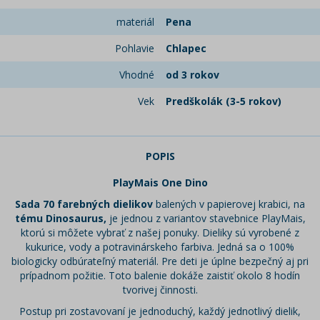
materiál
Pena
Pohlavie
Chlapec
Vhodné
od 3 rokov
Vek
Predškolák (3-5 rokov)
POPIS
PlayMais One Dino
Sada 70 farebných dielikov
balených v papierovej krabici, na
tému Dinosaurus,
je jednou z variantov stavebnice PlayMais,
ktorú si môžete vybrať z našej ponuky. Dieliky sú vyrobené z
kukurice, vody a potravinárskeho farbiva. Jedná sa o 100%
biologicky odbúrateľný materiál. Pre deti je úplne bezpečný aj pri
prípadnom požitie. Toto balenie dokáže zaistiť okolo 8 hodín
tvorivej činnosti.
Postup pri zostavovaní je jednoduchý, každý jednotlivý dielik,