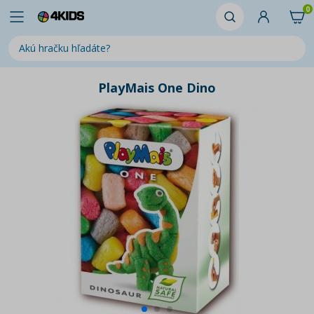
0
PlayMais One Dino