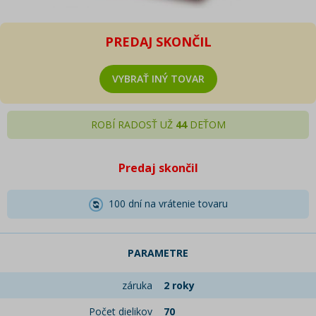
PREDAJ SKONČIL
VYBRAŤ INÝ TOVAR
ROBÍ RADOSŤ UŽ
44
DEŤOM
Predaj skončil
100 dní na vrátenie tovaru
PARAMETRE
záruka
2 roky
Počet dielikov
70