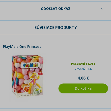
ODOSLAŤ ODKAZ
SÚVISIACE PRODUKTY
PlayMais One Princess
POSLEDNÍ 3 KUSY
U vás už 11.8.
4,06 €
Do košíka