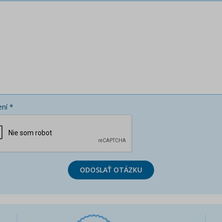
ní *
ODOSLAŤ OTÁZKU