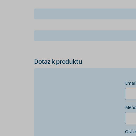
Dotaz k produktu
Email
Men
Otáz