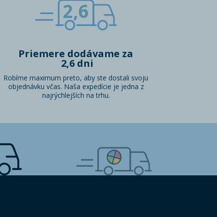
2,6
Priemere dodávame za
2,6 dni
Robíme maximum preto, aby ste dostali svoju
objednávku včas. Naša expedície je jedna z
najrýchlejších na trhu.