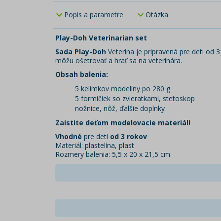
Popis a parametre
Otázka
Play-Doh Veterinarian set
Sada Play-Doh
Veterina je pripravená pre deti od 
môžu ošetrovať a hrať sa na veterinára.
Obsah balenia:
5 kelímkov modelíny po 280 g
5 formičiek so zvieratkami, stetoskop
nožnice, nôž, ďalšie doplnky
Zaistite deťom modelovacie materiál!
Vhodné
pre deti
od 3 rokov
Materiál: plastelína, plast
Rozmery balenia: 5,5 x 20 x 21,5 cm