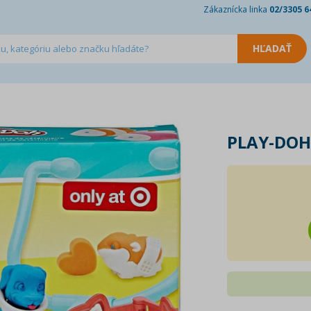
Zákaznícka linka
02/3305 6
PLAY-DOH