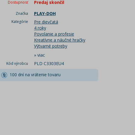
Predaj skončil
Dostupnosť
PLAY-DOH
Značka
Kategórie
Pre dievčatá
4 roky
Povolanie a profesie
Kreatívne a náučné hračky
Výtvarné potreby
»
viac
PLD C3303EU4
Kód výrobcu
100 dní na vrátenie tovaru