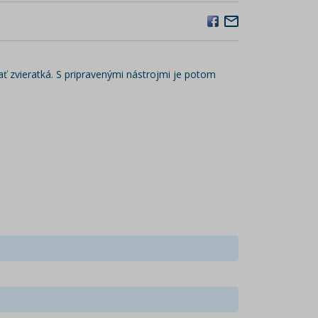
ť zvieratká. S pripravenými nástrojmi je potom